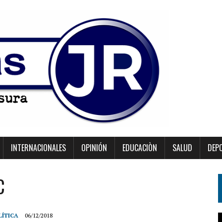
INTERNACIONALES
OPINIÓN
EDUCACIÒN
SALUD
DEP
C
LÍTICA
06/12/2018