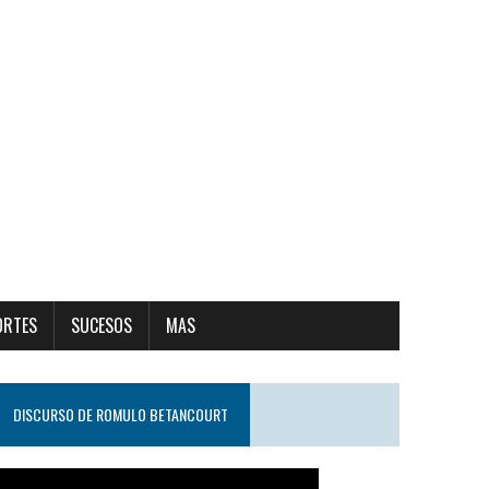
ORTES
SUCESOS
MAS
DISCURSO DE ROMULO BETANCOURT