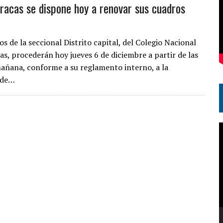
racas se dispone hoy a renovar sus cuadros
 de la seccional Distrito capital, del Colegio Nacional
as, procederán hoy jueves 6 de diciembre a partir de las
mañana, conforme a su reglamento interno, a la
 de…
R
d
v