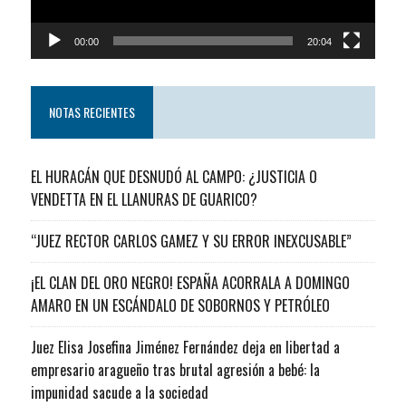
00:00
20:04
NOTAS RECIENTES
EL HURACÁN QUE DESNUDÓ AL CAMPO: ¿JUSTICIA O
VENDETTA EN EL LLANURAS DE GUARICO?
“JUEZ RECTOR CARLOS GAMEZ Y SU ERROR INEXCUSABLE”
¡EL CLAN DEL ORO NEGRO! ESPAÑA ACORRALA A DOMINGO
AMARO EN UN ESCÁNDALO DE SOBORNOS Y PETRÓLEO
Juez Elisa Josefina Jiménez Fernández deja en libertad a
empresario aragueño tras brutal agresión a bebé: la
impunidad sacude a la sociedad