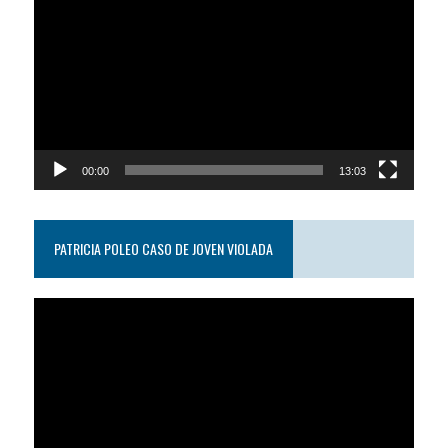
de
video
00:00
13:03
PATRICIA POLEO CASO DE JOVEN VIOLADA
Reproductor
de
video