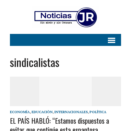
sindicalistas
ECONOMÍA
,
EDUCACIÒN
,
INTERNACIONALES
,
POLÍTICA
EL PAÍS HABLÓ: “Estamos dispuestos a
evitar que continúe esta espantosa