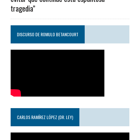
tragedia”
DISCURSO DE ROMULO BETANCOURT
CARLOS RAMÍREZ LÓPEZ (DR. LEY)
Reproductor