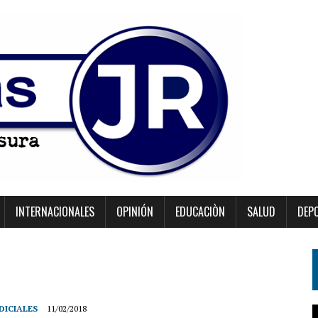
INTERNACIONALES
OPINIÓN
EDUCACIÒN
SALUD
DEP
DICIALES
11/02/2018