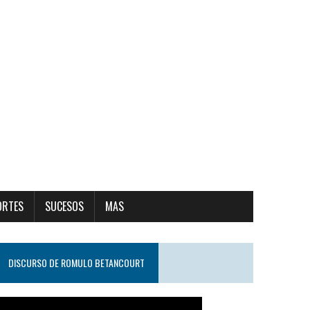
ORTES
SUCESOS
MAS
DISCURSO DE ROMULO BETANCOURT