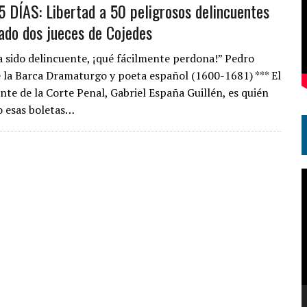
 DÍAS: Libertad a 50 peligrosos delincuentes
ado dos jueces de Cojedes
a sido delincuente, ¡qué fácilmente perdona!” Pedro
 la Barca Dramaturgo y poeta español (1600-1681) *** El
nte de la Corte Penal, Gabriel España Guillén, es quién
 esas boletas…
R
d
v