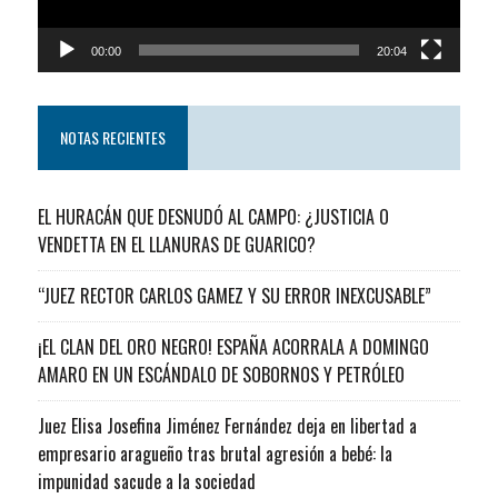
00:00
20:04
NOTAS RECIENTES
EL HURACÁN QUE DESNUDÓ AL CAMPO: ¿JUSTICIA O
VENDETTA EN EL LLANURAS DE GUARICO?
“JUEZ RECTOR CARLOS GAMEZ Y SU ERROR INEXCUSABLE”
¡EL CLAN DEL ORO NEGRO! ESPAÑA ACORRALA A DOMINGO
AMARO EN UN ESCÁNDALO DE SOBORNOS Y PETRÓLEO
Juez Elisa Josefina Jiménez Fernández deja en libertad a
empresario aragueño tras brutal agresión a bebé: la
impunidad sacude a la sociedad