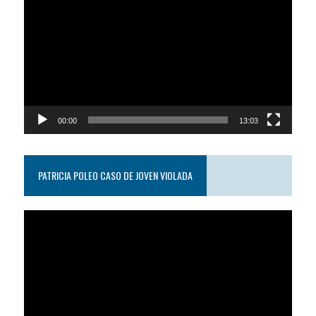
de
video
00:00
13:03
PATRICIA POLEO CASO DE JOVEN VIOLADA
Reproductor
de
video