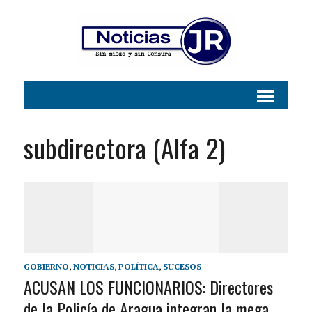
subdirectora (Alfa 2)
GOBIERNO
,
NOTICIAS
,
POLÍTICA
,
SUCESOS
ACUSAN LOS FUNCIONARIOS: Directores
de la Policía de Aragua integran la mega