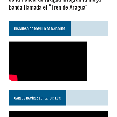
banda llamada el “Tren de Aragua”
DISCURSO DE ROMULO BETANCOURT
CARLOS RAMÍREZ LÓPEZ (DR. LEY)
Reproductor