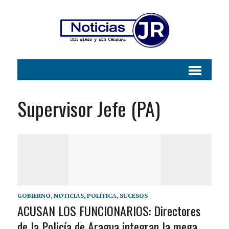
Supervisor Jefe (PA)
GOBIERNO
,
NOTICIAS
,
POLÍTICA
,
SUCESOS
ACUSAN LOS FUNCIONARIOS: Directores
de la Policía de Aragua integran la mega