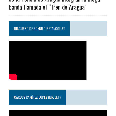
banda llamada el “Tren de Aragua”
DISCURSO DE ROMULO BETANCOURT
CARLOS RAMÍREZ LÓPEZ (DR. LEY)
Reproductor