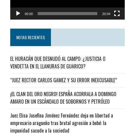
00:00
20:04
NOTAS RECIENTES
EL HURACÁN QUE DESNUDÓ AL CAMPO: ¿JUSTICIA O
VENDETTA EN EL LLANURAS DE GUARICO?
“JUEZ RECTOR CARLOS GAMEZ Y SU ERROR INEXCUSABLE”
¡EL CLAN DEL ORO NEGRO! ESPAÑA ACORRALA A DOMINGO
AMARO EN UN ESCÁNDALO DE SOBORNOS Y PETRÓLEO
Juez Elisa Josefina Jiménez Fernández deja en libertad a
empresario aragueño tras brutal agresión a bebé: la
impunidad sacude a la sociedad