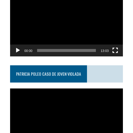
de
video
00:00
13:03
PATRICIA POLEO CASO DE JOVEN VIOLADA
Reproductor
de
video