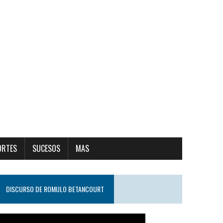
ORTES
SUCESOS
MAS
DISCURSO DE ROMULO BETANCOURT