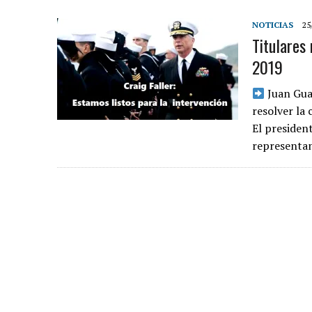
NOTICIAS
25
Titulares
2019
Juan Gua
resolver la 
El presiden
representa