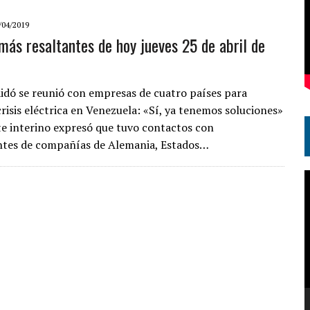
/04/2019
 más resaltantes de hoy jueves 25 de abril de
idó se reunió con empresas de cuatro países para
crisis eléctrica en Venezuela: «Sí, ya tenemos soluciones»
te interino expresó que tuvo contactos con
ntes de compañías de Alemania, Estados…
R
d
v