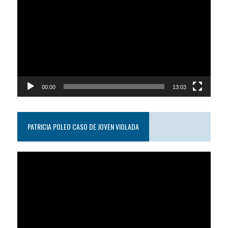
de
video
00:00
13:03
PATRICIA POLEO CASO DE JOVEN VIOLADA
Reproductor
de
video