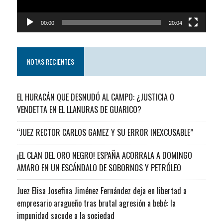
00:00
20:04
NOTAS RECIENTES
EL HURACÁN QUE DESNUDÓ AL CAMPO: ¿JUSTICIA O
VENDETTA EN EL LLANURAS DE GUARICO?
“JUEZ RECTOR CARLOS GAMEZ Y SU ERROR INEXCUSABLE”
¡EL CLAN DEL ORO NEGRO! ESPAÑA ACORRALA A DOMINGO
AMARO EN UN ESCÁNDALO DE SOBORNOS Y PETRÓLEO
Juez Elisa Josefina Jiménez Fernández deja en libertad a
empresario aragueño tras brutal agresión a bebé: la
impunidad sacude a la sociedad