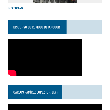
NOTICIAS
DISCURSO DE ROMULO BETANCOURT
CARLOS RAMÍREZ LÓPEZ (DR. LEY)
Reproductor