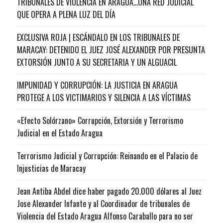
TRIBUNALES DE VIOLENCIA EN ARAGUA…UNA RED JUDICIAL
QUE OPERA A PLENA LUZ DEL DÍA
EXCLUSIVA ROJA | ESCÁNDALO EN LOS TRIBUNALES DE
MARACAY: DETENIDO EL JUEZ JOSÉ ALEXANDER POR PRESUNTA
EXTORSIÓN JUNTO A SU SECRETARIA Y UN ALGUACIL
IMPUNIDAD Y CORRUPCIÓN: LA JUSTICIA EN ARAGUA
PROTEGE A LOS VICTIMARIOS Y SILENCIA A LAS VÍCTIMAS
«Efecto Solórzano» Corrupción, Extorsión y Terrorismo
Judicial en el Estado Aragua
Terrorismo Judicial y Corrupción: Reinando en el Palacio de
Injusticias de Maracay
Jean Antiba Abdel dice haber pagado 20.000 dólares al Juez
Jose Alexander Infante y al Coordinador de tribunales de
Violencia del Estado Aragua Alfonso Caraballo para no ser