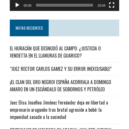
00:00
20:04
NOTAS RECIENTES
EL HURACÁN QUE DESNUDÓ AL CAMPO: ¿JUSTICIA O
VENDETTA EN EL LLANURAS DE GUARICO?
“JUEZ RECTOR CARLOS GAMEZ Y SU ERROR INEXCUSABLE”
¡EL CLAN DEL ORO NEGRO! ESPAÑA ACORRALA A DOMINGO
AMARO EN UN ESCÁNDALO DE SOBORNOS Y PETRÓLEO
Juez Elisa Josefina Jiménez Fernández deja en libertad a
empresario aragueño tras brutal agresión a bebé: la
impunidad sacude a la sociedad