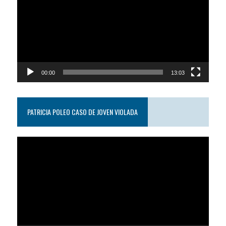
video
00:00
13:03
PATRICIA POLEO CASO DE JOVEN VIOLADA
Reproductor
de
video