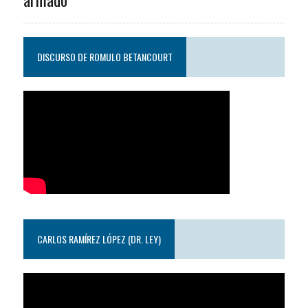
DISCURSO DE ROMULO BETANCOURT
CARLOS RAMÍREZ LÓPEZ (DR. LEY)
Reproductor
de