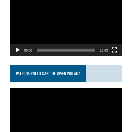
de
video
00:00
13:03
PATRICIA POLEO CASO DE JOVEN VIOLADA
Reproductor
de
video