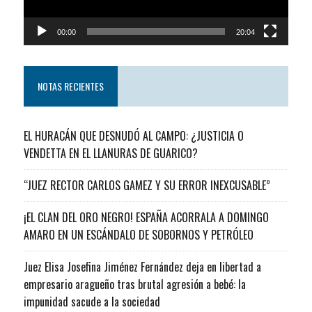
00:00
20:04
NOTAS RECIENTES
EL HURACÁN QUE DESNUDÓ AL CAMPO: ¿JUSTICIA O
VENDETTA EN EL LLANURAS DE GUARICO?
“JUEZ RECTOR CARLOS GAMEZ Y SU ERROR INEXCUSABLE”
¡EL CLAN DEL ORO NEGRO! ESPAÑA ACORRALA A DOMINGO
AMARO EN UN ESCÁNDALO DE SOBORNOS Y PETRÓLEO
Juez Elisa Josefina Jiménez Fernández deja en libertad a
empresario aragueño tras brutal agresión a bebé: la
impunidad sacude a la sociedad