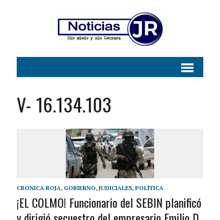
V- 16.134.103
CRONICA ROJA
,
GOBIERNO
,
JUDICIALES
,
POLÍTICA
¡EL COLMO! Funcionario del SEBIN planificó
y dirigió secuestro del empresario Emilio D