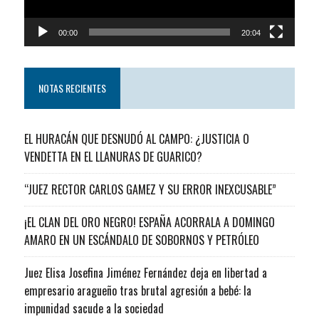
00:00
20:04
NOTAS RECIENTES
EL HURACÁN QUE DESNUDÓ AL CAMPO: ¿JUSTICIA O
VENDETTA EN EL LLANURAS DE GUARICO?
“JUEZ RECTOR CARLOS GAMEZ Y SU ERROR INEXCUSABLE”
¡EL CLAN DEL ORO NEGRO! ESPAÑA ACORRALA A DOMINGO
AMARO EN UN ESCÁNDALO DE SOBORNOS Y PETRÓLEO
Juez Elisa Josefina Jiménez Fernández deja en libertad a
empresario aragueño tras brutal agresión a bebé: la
impunidad sacude a la sociedad