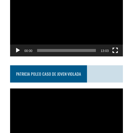
de
video
00:00
13:03
PATRICIA POLEO CASO DE JOVEN VIOLADA
Reproductor
de
video