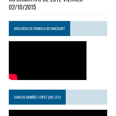
02/10/2015
DISCURSO DE ROMULO BETANCOURT
CARLOS RAMÍREZ LÓPEZ (DR. LEY)
Reproductor