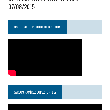
07/08/2015
DISCURSO DE ROMULO BETANCOURT
CARLOS RAMÍREZ LÓPEZ (DR. LEY)
Reproductor