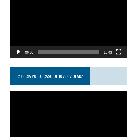
de
video
00:00
13:03
PATRICIA POLEO CASO DE JOVEN VIOLADA
Reproductor
de
video