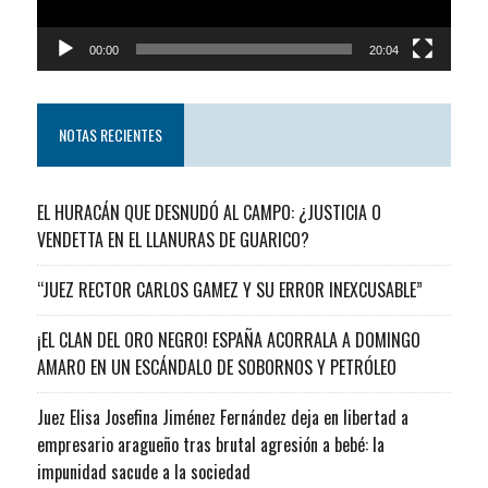
00:00
20:04
NOTAS RECIENTES
EL HURACÁN QUE DESNUDÓ AL CAMPO: ¿JUSTICIA O
VENDETTA EN EL LLANURAS DE GUARICO?
“JUEZ RECTOR CARLOS GAMEZ Y SU ERROR INEXCUSABLE”
¡EL CLAN DEL ORO NEGRO! ESPAÑA ACORRALA A DOMINGO
AMARO EN UN ESCÁNDALO DE SOBORNOS Y PETRÓLEO
Juez Elisa Josefina Jiménez Fernández deja en libertad a
empresario aragueño tras brutal agresión a bebé: la
impunidad sacude a la sociedad