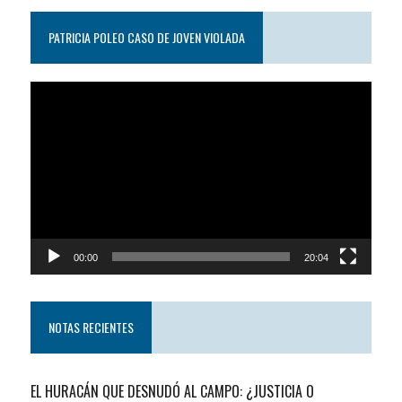
PATRICIA POLEO CASO DE JOVEN VIOLADA
Reproductor
de
video
00:00
20:04
NOTAS RECIENTES
EL HURACÁN QUE DESNUDÓ AL CAMPO: ¿JUSTICIA O