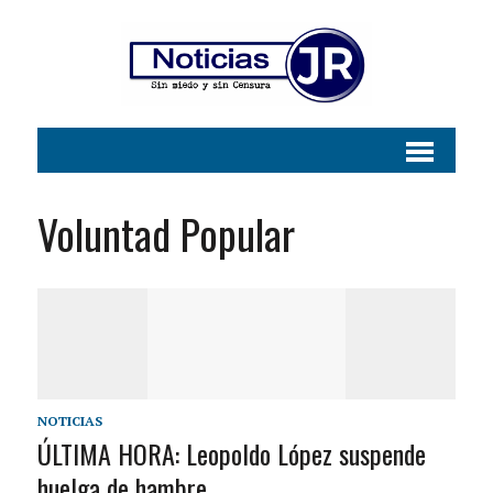
Voluntad Popular
NOTICIAS
ÚLTIMA HORA: Leopoldo López suspende
huelga de hambre