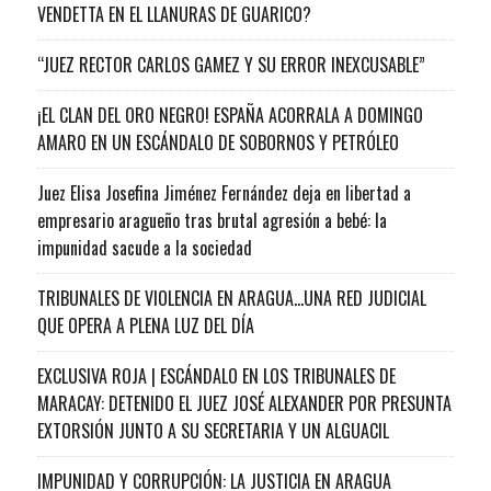
VENDETTA EN EL LLANURAS DE GUARICO?
“JUEZ RECTOR CARLOS GAMEZ Y SU ERROR INEXCUSABLE”
¡EL CLAN DEL ORO NEGRO! ESPAÑA ACORRALA A DOMINGO
AMARO EN UN ESCÁNDALO DE SOBORNOS Y PETRÓLEO
Juez Elisa Josefina Jiménez Fernández deja en libertad a
empresario aragueño tras brutal agresión a bebé: la
impunidad sacude a la sociedad
TRIBUNALES DE VIOLENCIA EN ARAGUA…UNA RED JUDICIAL
QUE OPERA A PLENA LUZ DEL DÍA
EXCLUSIVA ROJA | ESCÁNDALO EN LOS TRIBUNALES DE
MARACAY: DETENIDO EL JUEZ JOSÉ ALEXANDER POR PRESUNTA
EXTORSIÓN JUNTO A SU SECRETARIA Y UN ALGUACIL
IMPUNIDAD Y CORRUPCIÓN: LA JUSTICIA EN ARAGUA