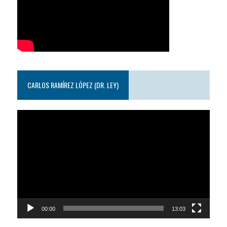
CARLOS RAMÍREZ LÓPEZ (DR. LEY)
Reproductor
de
video
00:00
13:03