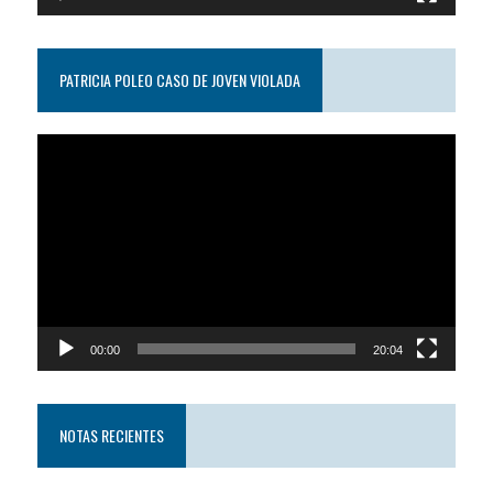
PATRICIA POLEO CASO DE JOVEN VIOLADA
Reproductor
de
video
00:00
20:04
NOTAS RECIENTES