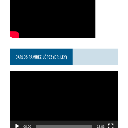
CARLOS RAMÍREZ LÓPEZ (DR. LEY)
Reproductor
de
video
00:00
13:03