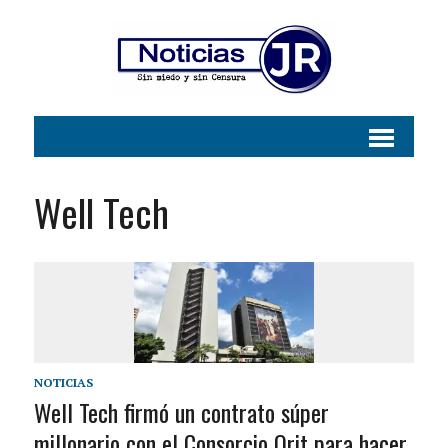
Well Tech
NOTICIAS
Well Tech firmó un contrato súper
millonario con el Consorcio Orit para hacer