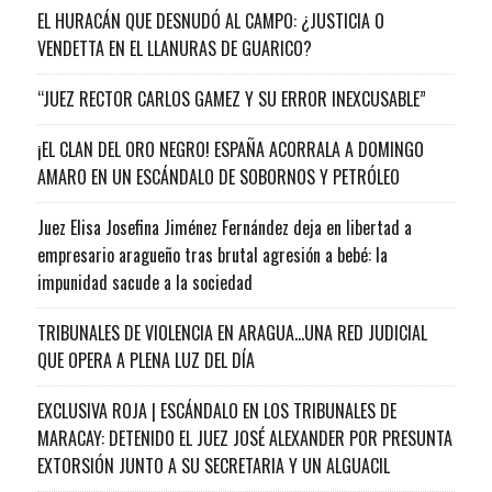
EL HURACÁN QUE DESNUDÓ AL CAMPO: ¿JUSTICIA O
VENDETTA EN EL LLANURAS DE GUARICO?
“JUEZ RECTOR CARLOS GAMEZ Y SU ERROR INEXCUSABLE”
¡EL CLAN DEL ORO NEGRO! ESPAÑA ACORRALA A DOMINGO
AMARO EN UN ESCÁNDALO DE SOBORNOS Y PETRÓLEO
Juez Elisa Josefina Jiménez Fernández deja en libertad a
empresario aragueño tras brutal agresión a bebé: la
impunidad sacude a la sociedad
TRIBUNALES DE VIOLENCIA EN ARAGUA…UNA RED JUDICIAL
QUE OPERA A PLENA LUZ DEL DÍA
EXCLUSIVA ROJA | ESCÁNDALO EN LOS TRIBUNALES DE
MARACAY: DETENIDO EL JUEZ JOSÉ ALEXANDER POR PRESUNTA
EXTORSIÓN JUNTO A SU SECRETARIA Y UN ALGUACIL