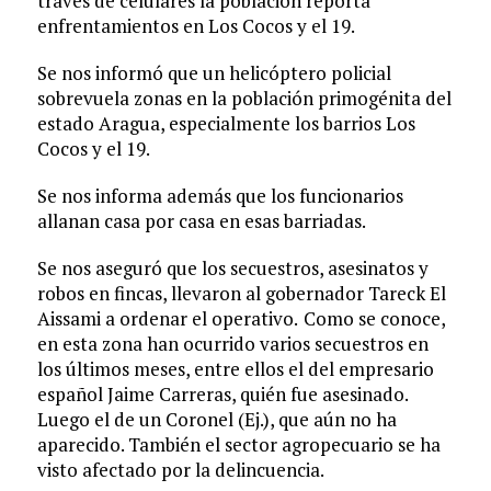
través de celulares la población reporta
enfrentamientos en Los Cocos y el 19.
Se nos informó que un helicóptero policial
sobrevuela zonas en la población primogénita del
estado Aragua, especialmente los barrios Los
Cocos y el 19.
Se nos informa además que los funcionarios
allanan casa por casa en esas barriadas.
Se nos aseguró que los secuestros, asesinatos y
robos en fincas, llevaron al gobernador Tareck El
Aissami a ordenar el operativo.
Como se conoce,
en esta zona han ocurrido varios secuestros en
los últimos meses, entre ellos el del empresario
español Jaime Carreras, quién fue asesinado.
Luego el de un Coronel (Ej.), que aún no ha
aparecido. También el sector agropecuario se ha
visto afectado por la delincuencia.