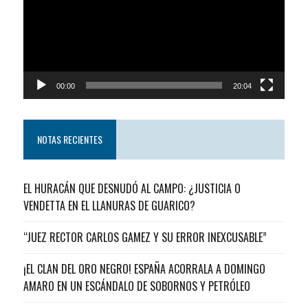
00:00
20:04
NOTAS RECIENTES
EL HURACÁN QUE DESNUDÓ AL CAMPO: ¿JUSTICIA O
VENDETTA EN EL LLANURAS DE GUARICO?
“JUEZ RECTOR CARLOS GAMEZ Y SU ERROR INEXCUSABLE”
¡EL CLAN DEL ORO NEGRO! ESPAÑA ACORRALA A DOMINGO
AMARO EN UN ESCÁNDALO DE SOBORNOS Y PETRÓLEO