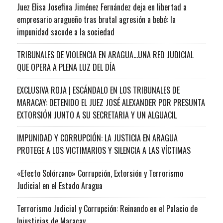
Juez Elisa Josefina Jiménez Fernández deja en libertad a
empresario aragueño tras brutal agresión a bebé: la
impunidad sacude a la sociedad
TRIBUNALES DE VIOLENCIA EN ARAGUA…UNA RED JUDICIAL
QUE OPERA A PLENA LUZ DEL DÍA
EXCLUSIVA ROJA | ESCÁNDALO EN LOS TRIBUNALES DE
MARACAY: DETENIDO EL JUEZ JOSÉ ALEXANDER POR PRESUNTA
EXTORSIÓN JUNTO A SU SECRETARIA Y UN ALGUACIL
IMPUNIDAD Y CORRUPCIÓN: LA JUSTICIA EN ARAGUA
PROTEGE A LOS VICTIMARIOS Y SILENCIA A LAS VÍCTIMAS
«Efecto Solórzano» Corrupción, Extorsión y Terrorismo
Judicial en el Estado Aragua
Terrorismo Judicial y Corrupción: Reinando en el Palacio de
Injusticias de Maracay