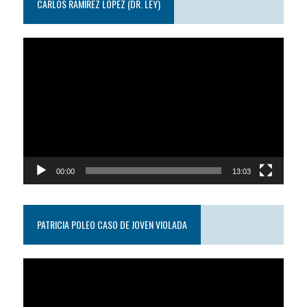
CARLOS RAMÍREZ LÓPEZ (DR. LEY)
Reproductor
de
video
00:00
13:03
PATRICIA POLEO CASO DE JOVEN VIOLADA
Reproductor
de
video