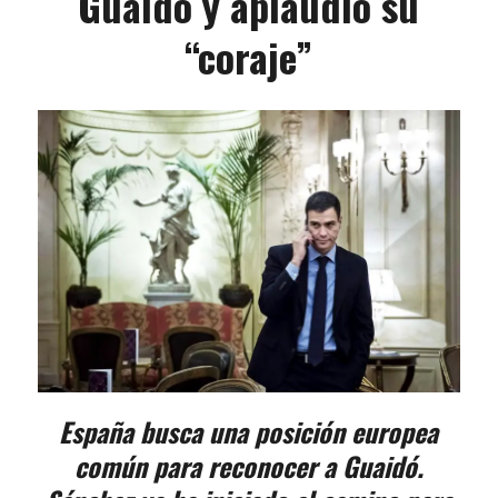
Guaidó y aplaudió su
“coraje”
España busca una posición europea
común para reconocer a Guaidó.