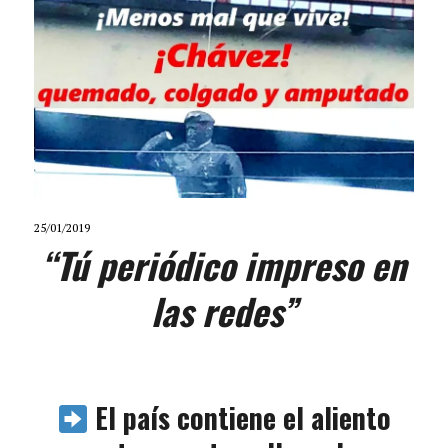
25/01/2019
“Tú periódico impreso en
las redes”
El país contiene el aliento