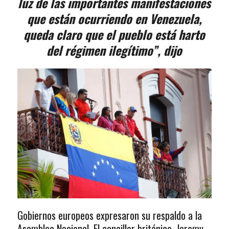
luz de las importantes manifestaciones
que están ocurriendo en Venezuela,
queda claro que el pueblo está harto
del régimen ilegítimo”, dijo
Gobiernos europeos expresaron su respaldo a la
Asamblea Nacional. El canciller británico, Jeremy