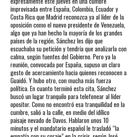
expresamente este jueves en una cumbre
improvisada entre España, Colombia, Ecuador y
Costa Rica que Madrid reconozca ya al líder de la
oposición como el nuevo presidente de Venezuela,
algo que ya han hecho la mayoría de los grandes
países de la región. Sánchez les dijo que
escuchaba su petición y tendría que analizarla con
calma, según fuentes del Gobierno. Pero ya la
reunión, convocada por España, supuso un claro
gesto de acercamiento hacia quienes reconocen a
Guaidó. Y hubo otro, con mucha más fuerza
política. En cuanto terminó esta cita, Sánchez
buscó un lugar tranquilo para telefonear al líder
opositor. Como no encontró esa tranquilidad en la
cumbre, salió a la calle, en medio del idílico
paisaje nevado de Davos. Hablaron unos 10
minutos y el mandatario español le trasladó “la
empatía con su coraje” en la crisis, según José