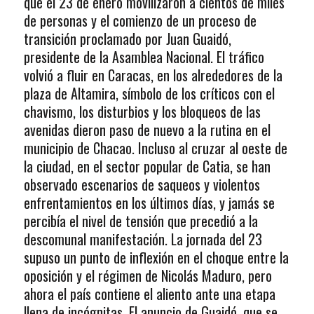
que el 23 de enero movilizaron a cientos de miles
de personas y el comienzo de un proceso de
transición proclamado por Juan Guaidó,
presidente de la Asamblea Nacional. El tráfico
volvió a fluir en Caracas, en los alrededores de la
plaza de Altamira, símbolo de los críticos con el
chavismo, los disturbios y los bloqueos de las
avenidas dieron paso de nuevo a la rutina en el
municipio de Chacao. Incluso al cruzar al oeste de
la ciudad, en el sector popular de Catia, se han
observado escenarios de saqueos y violentos
enfrentamientos en los últimos días, y jamás se
percibía el nivel de tensión que precedió a la
descomunal manifestación. La jornada del 23
supuso un punto de inflexión en el choque entre la
oposición y el régimen de Nicolás Maduro, pero
ahora el país contiene el aliento ante una etapa
llena de incógnitas. El anuncio de Guaidó, que se