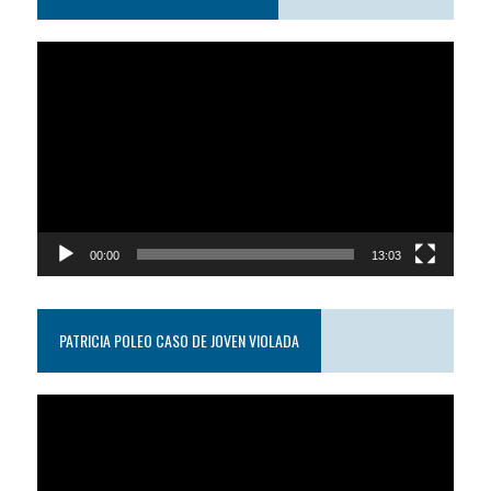
Reproductor
de
video
00:00
13:03
PATRICIA POLEO CASO DE JOVEN VIOLADA
Reproductor
de
video