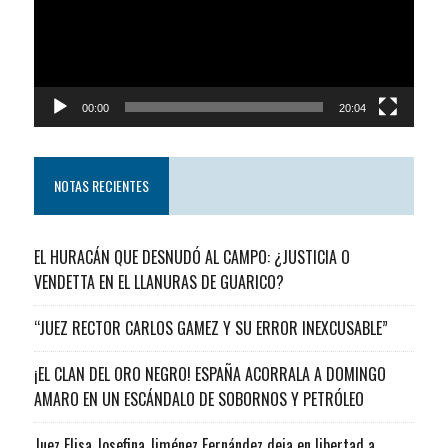
00:00
20:04
NOTAS RECIENTES
EL HURACÁN QUE DESNUDÓ AL CAMPO: ¿JUSTICIA O
VENDETTA EN EL LLANURAS DE GUARICO?
“JUEZ RECTOR CARLOS GAMEZ Y SU ERROR INEXCUSABLE”
¡EL CLAN DEL ORO NEGRO! ESPAÑA ACORRALA A DOMINGO
AMARO EN UN ESCÁNDALO DE SOBORNOS Y PETRÓLEO
Juez Elisa Josefina Jiménez Fernández deja en libertad a