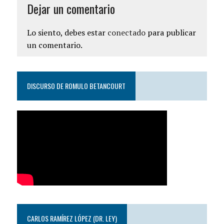
Dejar un comentario
Lo siento, debes estar
conectado
para publicar
un comentario.
DISCURSO DE ROMULO BETANCOURT
CARLOS RAMÍREZ LÓPEZ (DR. LEY)