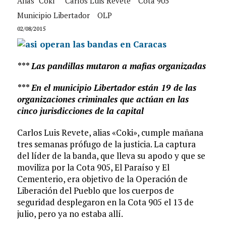
Alias "Coki"
Carlos Luis Revete
Cota 905
Municipio Libertador
OLP
02/08/2015
*** Las pandillas mutaron a mafias organizadas
*** En el municipio Libertador están 19 de las
organizaciones criminales que actúan en las
cinco jurisdicciones de la capital
Carlos Luis Revete, alias «Coki», cumple mañana
tres semanas prófugo de la justicia. La captura
del líder de la banda, que lleva su apodo y que se
moviliza por la Cota 905, El Paraíso y El
Cementerio, era objetivo de la Operación de
Liberación del Pueblo que los cuerpos de
seguridad desplegaron en la Cota 905 el 13 de
julio, pero ya no estaba allí.