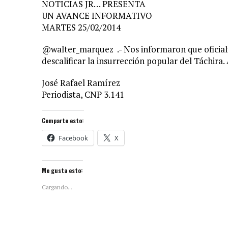
NOTICIAS JR… PRESENTA
UN AVANCE INFORMATIVO
MARTES 25/02/2014
@walter_marquez .- Nos informaron que oficial
descalificar la insurrección popular del Táchi
José Rafael Ramírez
Periodista, CNP 3.141
Comparte esto:
Facebook
X
Me gusta esto:
Cargando...