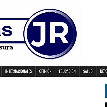
INTERNACIONALES
OPINIÓN
EDUCACIÒN
SALUD
DEP