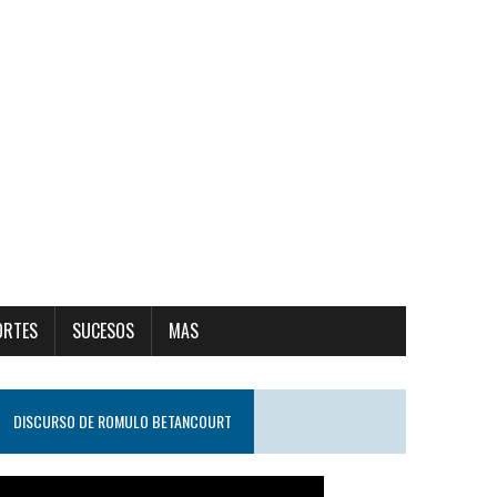
ORTES
SUCESOS
MAS
DISCURSO DE ROMULO BETANCOURT