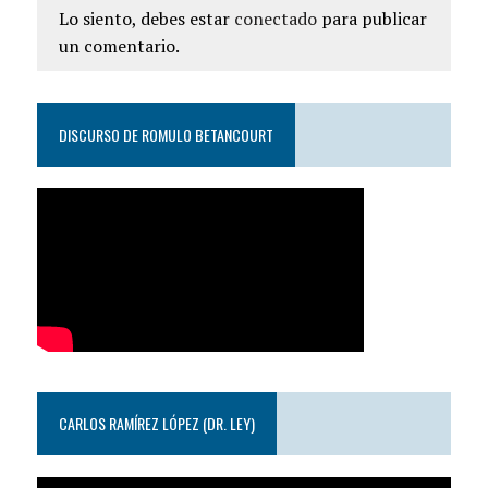
Lo siento, debes estar
conectado
para publicar
un comentario.
DISCURSO DE ROMULO BETANCOURT
CARLOS RAMÍREZ LÓPEZ (DR. LEY)