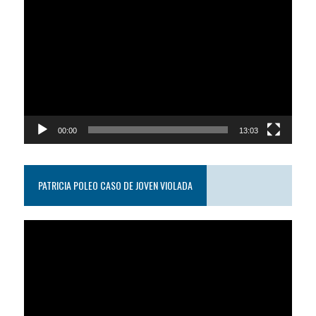
Reproductor
de
video
00:00
13:03
PATRICIA POLEO CASO DE JOVEN VIOLADA
Reproductor
de
video