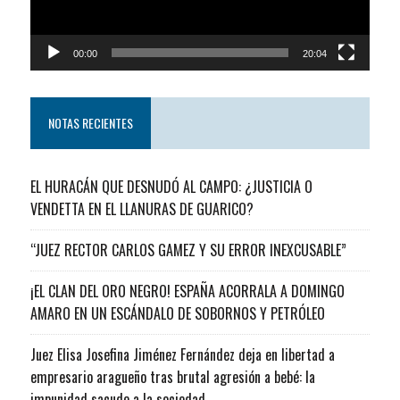
00:00
20:04
NOTAS RECIENTES
EL HURACÁN QUE DESNUDÓ AL CAMPO: ¿JUSTICIA O
VENDETTA EN EL LLANURAS DE GUARICO?
“JUEZ RECTOR CARLOS GAMEZ Y SU ERROR INEXCUSABLE”
¡EL CLAN DEL ORO NEGRO! ESPAÑA ACORRALA A DOMINGO
AMARO EN UN ESCÁNDALO DE SOBORNOS Y PETRÓLEO
Juez Elisa Josefina Jiménez Fernández deja en libertad a
empresario aragueño tras brutal agresión a bebé: la
impunidad sacude a la sociedad