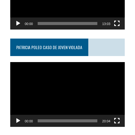
00:00
13:03
PATRICIA POLEO CASO DE JOVEN VIOLADA
Reproductor
de
video
00:00
20:04