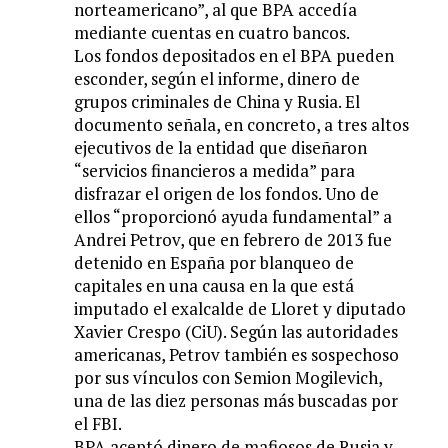
norteamericano”, al que BPA accedía
mediante cuentas en cuatro bancos.
Los fondos depositados en el BPA pueden
esconder, según el informe, dinero de
grupos criminales de China y Rusia. El
documento señala, en concreto, a tres altos
ejecutivos de la entidad que diseñaron
“servicios financieros a medida” para
disfrazar el origen de los fondos. Uno de
ellos “proporcionó ayuda fundamental” a
Andrei Petrov, que en febrero de 2013 fue
detenido en España por blanqueo de
capitales en una causa en la que está
imputado el exalcalde de Lloret y diputado
Xavier Crespo (CiU). Según las autoridades
americanas, Petrov también es sospechoso
por sus vínculos con Semion Mogilevich,
una de las diez personas más buscadas por
el FBI.
BPA aceptó dinero de mafiosos de Rusia y