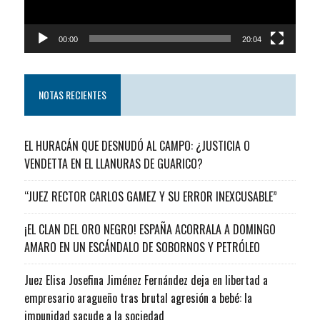
00:00
20:04
NOTAS RECIENTES
EL HURACÁN QUE DESNUDÓ AL CAMPO: ¿JUSTICIA O
VENDETTA EN EL LLANURAS DE GUARICO?
“JUEZ RECTOR CARLOS GAMEZ Y SU ERROR INEXCUSABLE”
¡EL CLAN DEL ORO NEGRO! ESPAÑA ACORRALA A DOMINGO
AMARO EN UN ESCÁNDALO DE SOBORNOS Y PETRÓLEO
Juez Elisa Josefina Jiménez Fernández deja en libertad a
empresario aragueño tras brutal agresión a bebé: la
impunidad sacude a la sociedad