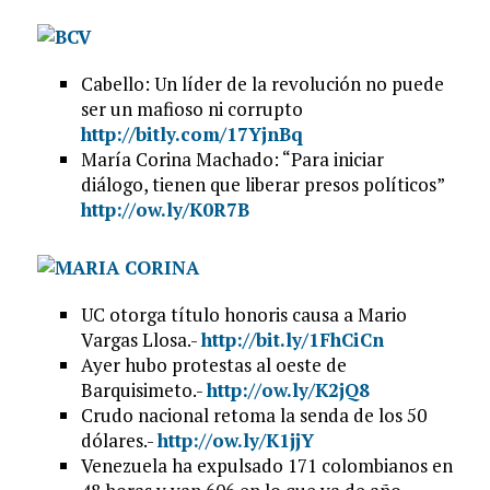
Cabello: Un líder de la revolución no puede
ser un mafioso ni corrupto
http://bitly.com/17YjnBq
María Corina Machado: “Para iniciar
diálogo, tienen que liberar presos políticos”
http://ow.ly/K0R7B
UC otorga título honoris causa a Mario
Vargas Llosa.-
http://bit.ly/1FhCiCn
Ayer hubo protestas al oeste de
Barquisimeto.-
http://ow.ly/K2jQ8
Crudo nacional retoma la senda de los 50
dólares.-
http://ow.ly/K1jjY
Venezuela ha expulsado 171 colombianos en