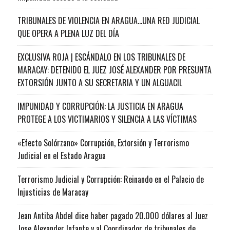
TRIBUNALES DE VIOLENCIA EN ARAGUA…UNA RED JUDICIAL
QUE OPERA A PLENA LUZ DEL DÍA
EXCLUSIVA ROJA | ESCÁNDALO EN LOS TRIBUNALES DE
MARACAY: DETENIDO EL JUEZ JOSÉ ALEXANDER POR PRESUNTA
EXTORSIÓN JUNTO A SU SECRETARIA Y UN ALGUACIL
IMPUNIDAD Y CORRUPCIÓN: LA JUSTICIA EN ARAGUA
PROTEGE A LOS VICTIMARIOS Y SILENCIA A LAS VÍCTIMAS
«Efecto Solórzano» Corrupción, Extorsión y Terrorismo
Judicial en el Estado Aragua
Terrorismo Judicial y Corrupción: Reinando en el Palacio de
Injusticias de Maracay
Jean Antiba Abdel dice haber pagado 20.000 dólares al Juez
Jose Alexander Infante y al Coordinador de tribunales de