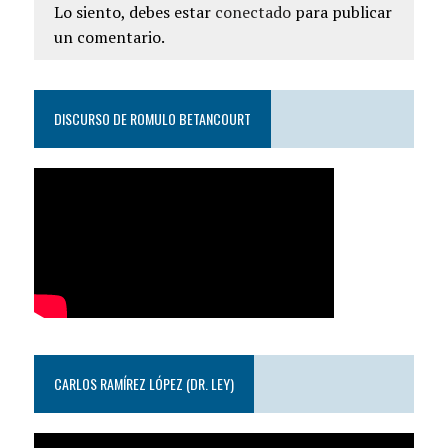
Lo siento, debes estar
conectado
para publicar
un comentario.
DISCURSO DE ROMULO BETANCOURT
CARLOS RAMÍREZ LÓPEZ (DR. LEY)
Reproductor