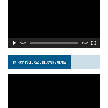
de
video
00:00
13:03
PATRICIA POLEO CASO DE JOVEN VIOLADA
Reproductor
de
video