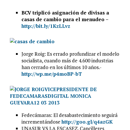
BCV triplicó asignación de divisas a
casas de cambio para el menudeo –
http://bit.ly/1KzLLvz
Jorge Roig: Es errado profundizar el modelo
socialista, cuando más de 4.600 industrias
han cerrado en los últimos 10 años.-
http://wp.me/p4moBP-bT
Fedecámaras: El desabastecimiento seguirá
incrementándose
http://goo.gl/q4azGK
UNASUR VS LA ESCASEZ. Cancilleres