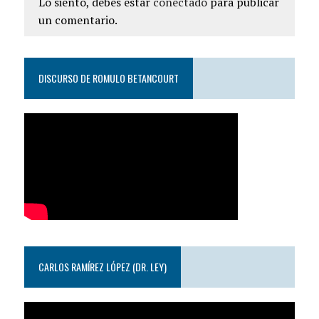
Lo siento, debes estar
conectado
para publicar
un comentario.
DISCURSO DE ROMULO BETANCOURT
CARLOS RAMÍREZ LÓPEZ (DR. LEY)
Reproductor