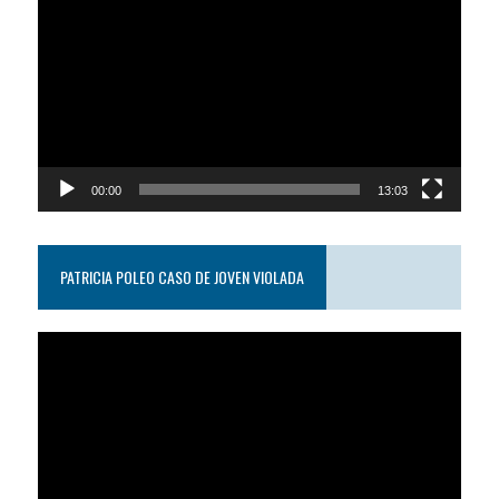
de
video
00:00
13:03
PATRICIA POLEO CASO DE JOVEN VIOLADA
Reproductor
de
video