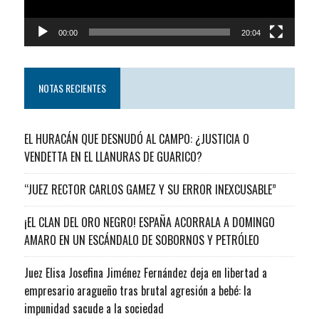
00:00
20:04
NOTAS RECIENTES
EL HURACÁN QUE DESNUDÓ AL CAMPO: ¿JUSTICIA O
VENDETTA EN EL LLANURAS DE GUARICO?
“JUEZ RECTOR CARLOS GAMEZ Y SU ERROR INEXCUSABLE”
¡EL CLAN DEL ORO NEGRO! ESPAÑA ACORRALA A DOMINGO
AMARO EN UN ESCÁNDALO DE SOBORNOS Y PETRÓLEO
Juez Elisa Josefina Jiménez Fernández deja en libertad a
empresario aragueño tras brutal agresión a bebé: la
impunidad sacude a la sociedad