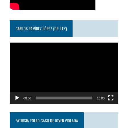
CARLOS RAMÍREZ LÓPEZ (DR. LEY)
Reproductor
de
video
00:00
13:03
PATRICIA POLEO CASO DE JOVEN VIOLADA