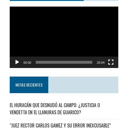
Reproductor
de
video
00:00
20:04
NOTAS RECIENTES
EL HURACÁN QUE DESNUDÓ AL CAMPO: ¿JUSTICIA O
VENDETTA EN EL LLANURAS DE GUARICO?
“JUEZ RECTOR CARLOS GAMEZ Y SU ERROR INEXCUSABLE”