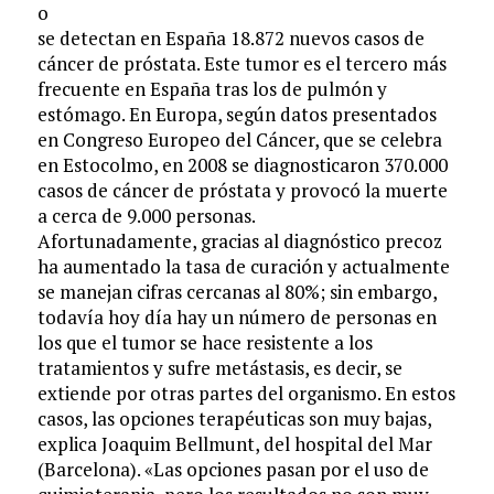
o
se detectan en España 18.872 nuevos casos de
cáncer de próstata. Este tumor es el tercero más
frecuente en España tras los de pulmón y
estómago. En Europa, según datos presentados
en Congreso Europeo del Cáncer, que se celebra
en Estocolmo, en 2008 se diagnosticaron 370.000
casos de cáncer de próstata y provocó la muerte
a cerca de 9.000 personas.
Afortunadamente, gracias al diagnóstico precoz
ha aumentado la tasa de curación y actualmente
se manejan cifras cercanas al 80%; sin embargo,
todavía hoy día hay un número de personas en
los que el tumor se hace resistente a los
tratamientos y sufre metástasis, es decir, se
extiende por otras partes del organismo. En estos
casos, las opciones terapéuticas son muy bajas,
explica Joaquim Bellmunt, del hospital del Mar
(Barcelona). «Las opciones pasan por el uso de