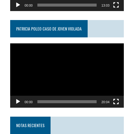
00:00
13:03
PATRICIA POLEO CASO DE JOVEN VIOLADA
Reproductor
de
video
00:00
20:04
NOTAS RECIENTES