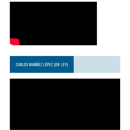
CARLOS RAMÍREZ LÓPEZ (DR. LEY)
Reproductor
de
video