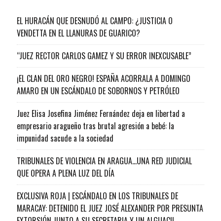
EL HURACÁN QUE DESNUDÓ AL CAMPO: ¿JUSTICIA O
VENDETTA EN EL LLANURAS DE GUARICO?
“JUEZ RECTOR CARLOS GAMEZ Y SU ERROR INEXCUSABLE”
¡EL CLAN DEL ORO NEGRO! ESPAÑA ACORRALA A DOMINGO
AMARO EN UN ESCÁNDALO DE SOBORNOS Y PETRÓLEO
Juez Elisa Josefina Jiménez Fernández deja en libertad a
empresario aragueño tras brutal agresión a bebé: la
impunidad sacude a la sociedad
TRIBUNALES DE VIOLENCIA EN ARAGUA…UNA RED JUDICIAL
QUE OPERA A PLENA LUZ DEL DÍA
EXCLUSIVA ROJA | ESCÁNDALO EN LOS TRIBUNALES DE
MARACAY: DETENIDO EL JUEZ JOSÉ ALEXANDER POR PRESUNTA
EXTORSIÓN JUNTO A SU SECRETARIA Y UN ALGUACIL