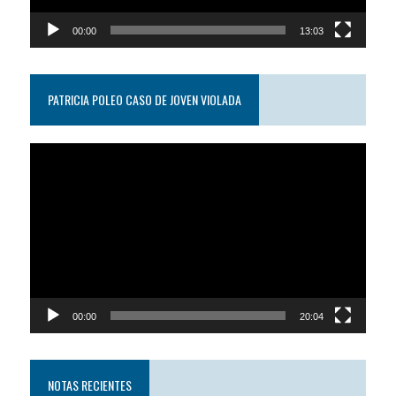
00:00
13:03
PATRICIA POLEO CASO DE JOVEN VIOLADA
Reproductor
de
video
00:00
20:04
NOTAS RECIENTES