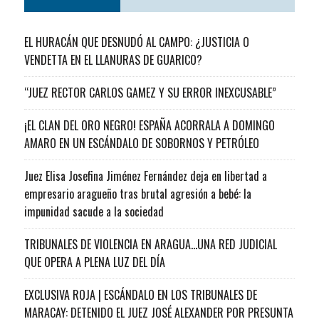
EL HURACÁN QUE DESNUDÓ AL CAMPO: ¿JUSTICIA O
VENDETTA EN EL LLANURAS DE GUARICO?
“JUEZ RECTOR CARLOS GAMEZ Y SU ERROR INEXCUSABLE”
¡EL CLAN DEL ORO NEGRO! ESPAÑA ACORRALA A DOMINGO
AMARO EN UN ESCÁNDALO DE SOBORNOS Y PETRÓLEO
Juez Elisa Josefina Jiménez Fernández deja en libertad a
empresario aragueño tras brutal agresión a bebé: la
impunidad sacude a la sociedad
TRIBUNALES DE VIOLENCIA EN ARAGUA…UNA RED JUDICIAL
QUE OPERA A PLENA LUZ DEL DÍA
EXCLUSIVA ROJA | ESCÁNDALO EN LOS TRIBUNALES DE
MARACAY: DETENIDO EL JUEZ JOSÉ ALEXANDER POR PRESUNTA