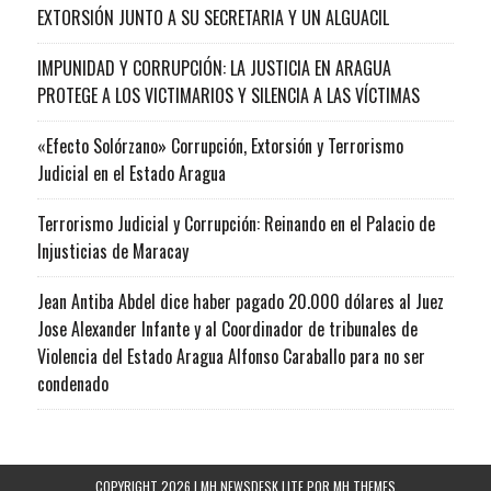
EXTORSIÓN JUNTO A SU SECRETARIA Y UN ALGUACIL
IMPUNIDAD Y CORRUPCIÓN: LA JUSTICIA EN ARAGUA
PROTEGE A LOS VICTIMARIOS Y SILENCIA A LAS VÍCTIMAS
«Efecto Solórzano» Corrupción, Extorsión y Terrorismo
Judicial en el Estado Aragua
Terrorismo Judicial y Corrupción: Reinando en el Palacio de
Injusticias de Maracay
Jean Antiba Abdel dice haber pagado 20.000 dólares al Juez
Jose Alexander Infante y al Coordinador de tribunales de
Violencia del Estado Aragua Alfonso Caraballo para no ser
condenado
COPYRIGHT 2026 | MH NEWSDESK LITE POR
MH THEMES