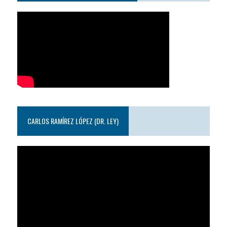
CARLOS RAMÍREZ LÓPEZ (DR. LEY)
Reproductor
de
video