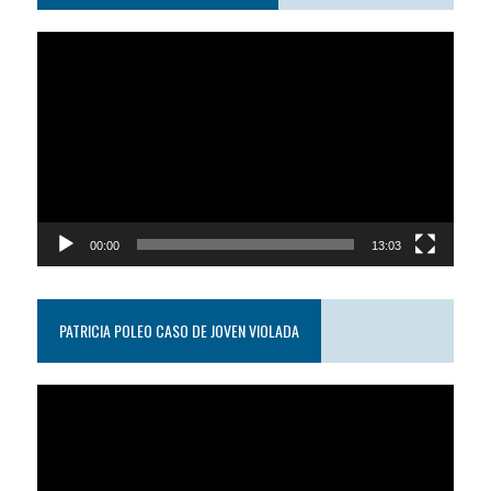
Reproductor
de
video
00:00
13:03
PATRICIA POLEO CASO DE JOVEN VIOLADA
Reproductor
de
video