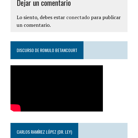
Dejar un comentario
Lo siento, debes estar
conectado
para publicar
un comentario.
DISCURSO DE ROMULO BETANCOURT
CARLOS RAMÍREZ LÓPEZ (DR. LEY)