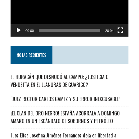
00:00
20:04
NOTAS RECIENTES
EL HURACÁN QUE DESNUDÓ AL CAMPO: ¿JUSTICIA O
VENDETTA EN EL LLANURAS DE GUARICO?
“JUEZ RECTOR CARLOS GAMEZ Y SU ERROR INEXCUSABLE”
¡EL CLAN DEL ORO NEGRO! ESPAÑA ACORRALA A DOMINGO
AMARO EN UN ESCÁNDALO DE SOBORNOS Y PETRÓLEO
Juez Elisa Josefina Jiménez Fernández deja en libertad a