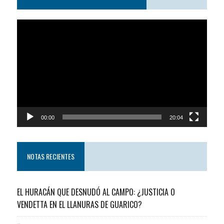
Reproductor
de
video
00:00
20:04
NOTAS RECIENTES
EL HURACÁN QUE DESNUDÓ AL CAMPO: ¿JUSTICIA O
VENDETTA EN EL LLANURAS DE GUARICO?