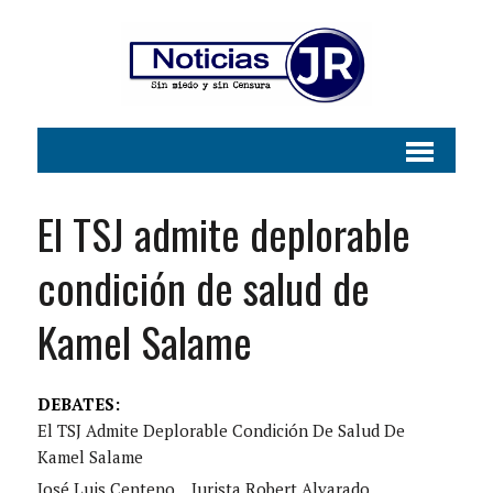
El TSJ admite deplorable
condición de salud de
Kamel Salame
DEBATES:
El TSJ Admite Deplorable Condición De Salud De
Kamel Salame
José Luis Centeno
Jurista Robert Alvarado