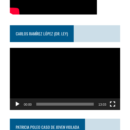
CARLOS RAMÍREZ LÓPEZ (DR. LEY)
Reproductor
de
video
00:00
13:03
PATRICIA POLEO CASO DE JOVEN VIOLADA