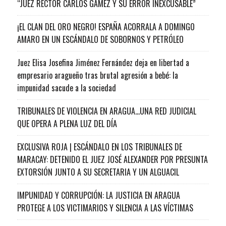
“JUEZ RECTOR CARLOS GAMEZ Y SU ERROR INEXCUSABLE”
¡EL CLAN DEL ORO NEGRO! ESPAÑA ACORRALA A DOMINGO
AMARO EN UN ESCÁNDALO DE SOBORNOS Y PETRÓLEO
Juez Elisa Josefina Jiménez Fernández deja en libertad a
empresario aragueño tras brutal agresión a bebé: la
impunidad sacude a la sociedad
TRIBUNALES DE VIOLENCIA EN ARAGUA…UNA RED JUDICIAL
QUE OPERA A PLENA LUZ DEL DÍA
EXCLUSIVA ROJA | ESCÁNDALO EN LOS TRIBUNALES DE
MARACAY: DETENIDO EL JUEZ JOSÉ ALEXANDER POR PRESUNTA
EXTORSIÓN JUNTO A SU SECRETARIA Y UN ALGUACIL
IMPUNIDAD Y CORRUPCIÓN: LA JUSTICIA EN ARAGUA
PROTEGE A LOS VICTIMARIOS Y SILENCIA A LAS VÍCTIMAS