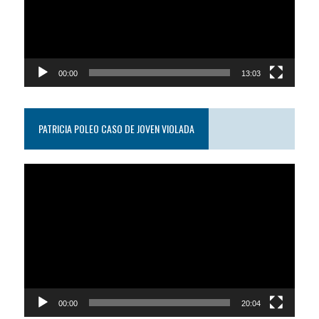
00:00
13:03
PATRICIA POLEO CASO DE JOVEN VIOLADA
Reproductor
de
video
00:00
20:04