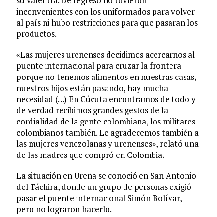
su valentía. De regreso no tuvieron
inconvenientes con los uniformados para volver
al país ni hubo restricciones para que pasaran los
productos.
«Las mujeres ureñenses decidimos acercarnos al
puente internacional para cruzar la frontera
porque no tenemos alimentos en nuestras casas,
nuestros hijos están pasando, hay mucha
necesidad (…) En Cúcuta encontramos de todo y
de verdad recibimos grandes gestos de la
cordialidad de la gente colombiana, los militares
colombianos también. Le agradecemos también a
las mujeres venezolanas y ureñenses», relató una
de las madres que compró en Colombia.
La situación en Ureña se conoció en San Antonio
del Táchira, donde un grupo de personas exigió
pasar el puente internacional Simón Bolívar,
pero no lograron hacerlo.