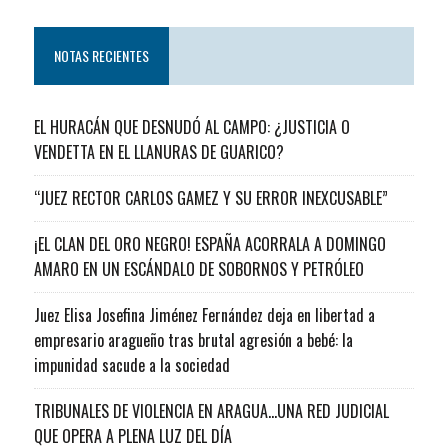
NOTAS RECIENTES
EL HURACÁN QUE DESNUDÓ AL CAMPO: ¿JUSTICIA O
VENDETTA EN EL LLANURAS DE GUARICO?
“JUEZ RECTOR CARLOS GAMEZ Y SU ERROR INEXCUSABLE”
¡EL CLAN DEL ORO NEGRO! ESPAÑA ACORRALA A DOMINGO
AMARO EN UN ESCÁNDALO DE SOBORNOS Y PETRÓLEO
Juez Elisa Josefina Jiménez Fernández deja en libertad a
empresario aragueño tras brutal agresión a bebé: la
impunidad sacude a la sociedad
TRIBUNALES DE VIOLENCIA EN ARAGUA…UNA RED JUDICIAL
QUE OPERA A PLENA LUZ DEL DÍA