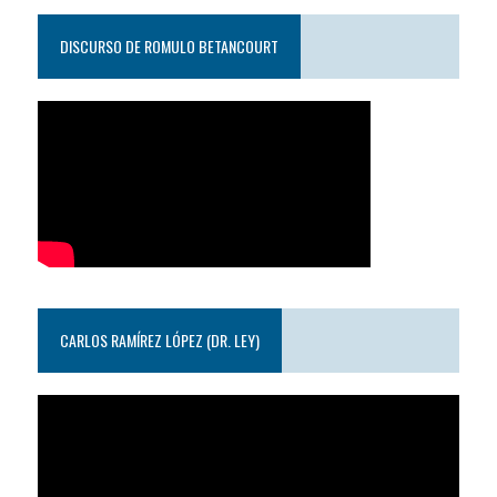
DISCURSO DE ROMULO BETANCOURT
CARLOS RAMÍREZ LÓPEZ (DR. LEY)
Reproductor
de
video