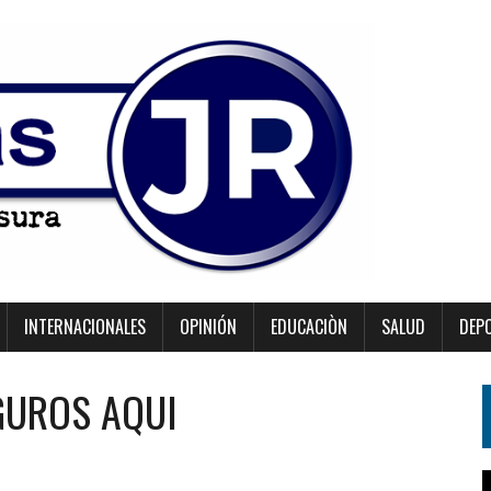
INTERNACIONALES
OPINIÓN
EDUCACIÒN
SALUD
DEP
EGUROS AQUI