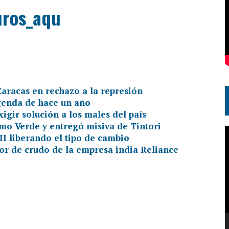
aracas en rechazo a la represión
genda de hace un año
gir solución a los males del país
mo Verde y entregó misiva de Tintori
R
I liberando el tipo de cambio
d
or de crudo de la empresa india Reliance
v