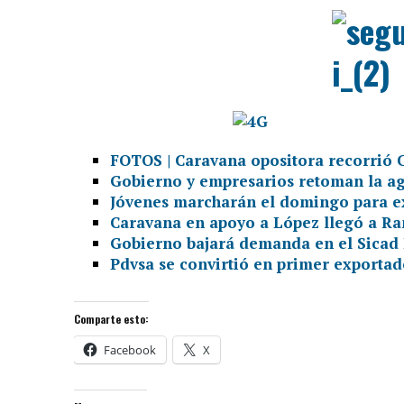
FOTOS | Caravana opositora recorrió C
Gobierno y empresarios retoman la a
Jóvenes marcharán el domingo para exi
Caravana en apoyo a López llegó a Ra
Gobierno bajará demanda en el Sicad I
Pdvsa se convirtió en primer exportad
Comparte esto:
Facebook
X