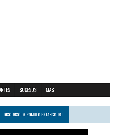
ORTES
SUCESOS
MAS
DISCURSO DE ROMULO BETANCOURT