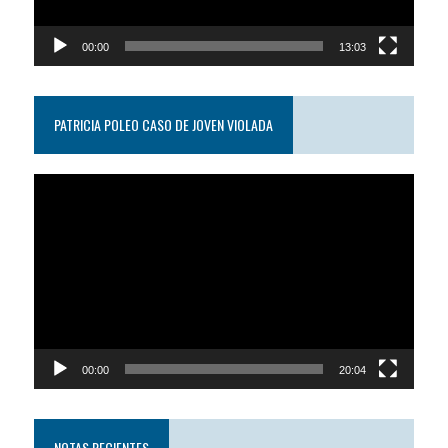
00:00
13:03
PATRICIA POLEO CASO DE JOVEN VIOLADA
Reproductor
de
video
00:00
20:04
NOTAS RECIENTES