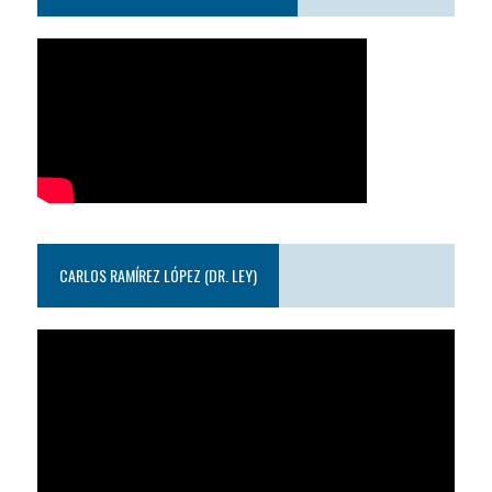
CARLOS RAMÍREZ LÓPEZ (DR. LEY)
Reproductor
de
video