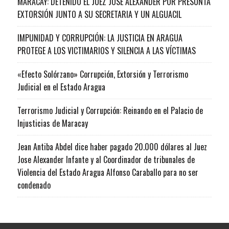
MARACAY: DETENIDO EL JUEZ JOSÉ ALEXANDER POR PRESUNTA
EXTORSIÓN JUNTO A SU SECRETARIA Y UN ALGUACIL
IMPUNIDAD Y CORRUPCIÓN: LA JUSTICIA EN ARAGUA
PROTEGE A LOS VICTIMARIOS Y SILENCIA A LAS VÍCTIMAS
«Efecto Solórzano» Corrupción, Extorsión y Terrorismo
Judicial en el Estado Aragua
Terrorismo Judicial y Corrupción: Reinando en el Palacio de
Injusticias de Maracay
Jean Antiba Abdel dice haber pagado 20.000 dólares al Juez
Jose Alexander Infante y al Coordinador de tribunales de
Violencia del Estado Aragua Alfonso Caraballo para no ser
condenado