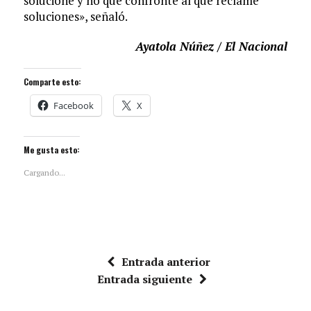
solucione y no que confronte al que reclame
soluciones», señaló.
Ayatola Núñez / El Nacional
Comparte esto:
Facebook
X
Me gusta esto:
Cargando...
Entrada anterior
Entrada siguiente