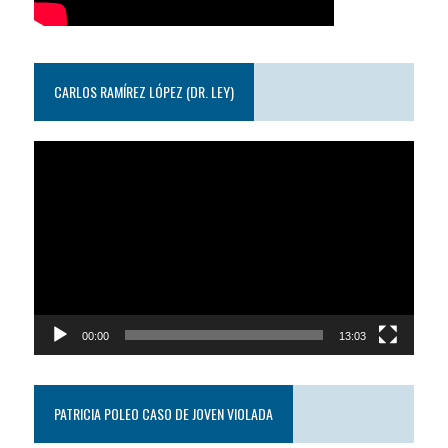
CARLOS RAMÍREZ LÓPEZ (DR. LEY)
Reproductor
de
video
00:00
13:03
PATRICIA POLEO CASO DE JOVEN VIOLADA