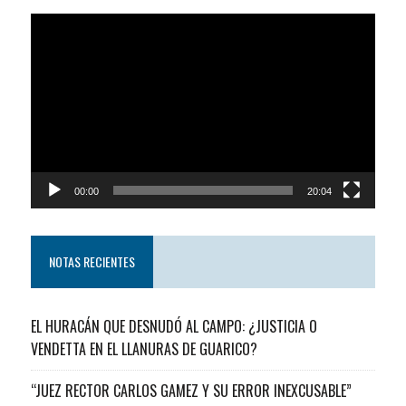
Reproductor
de
video
00:00
20:04
NOTAS RECIENTES
EL HURACÁN QUE DESNUDÓ AL CAMPO: ¿JUSTICIA O
VENDETTA EN EL LLANURAS DE GUARICO?
“JUEZ RECTOR CARLOS GAMEZ Y SU ERROR INEXCUSABLE”