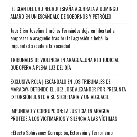
¡EL CLAN DEL ORO NEGRO! ESPAÑA ACORRALA A DOMINGO
AMARO EN UN ESCÁNDALO DE SOBORNOS Y PETRÓLEO
Juez Elisa Josefina Jiménez Fernández deja en libertad a
empresario aragueño tras brutal agresión a bebé: la
impunidad sacude a la sociedad
TRIBUNALES DE VIOLENCIA EN ARAGUA…UNA RED JUDICIAL
QUE OPERA A PLENA LUZ DEL DÍA
EXCLUSIVA ROJA | ESCÁNDALO EN LOS TRIBUNALES DE
MARACAY: DETENIDO EL JUEZ JOSÉ ALEXANDER POR PRESUNTA
EXTORSIÓN JUNTO A SU SECRETARIA Y UN ALGUACIL
IMPUNIDAD Y CORRUPCIÓN: LA JUSTICIA EN ARAGUA
PROTEGE A LOS VICTIMARIOS Y SILENCIA A LAS VÍCTIMAS
«Efecto Solórzano» Corrupción, Extorsión y Terrorismo