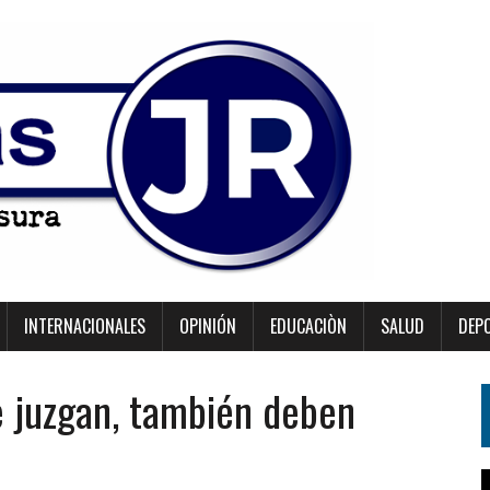
INTERNACIONALES
OPINIÓN
EDUCACIÒN
SALUD
DEP
me juzgan, también deben