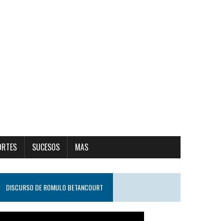
ORTES
SUCESOS
MAS
DISCURSO DE ROMULO BETANCOURT