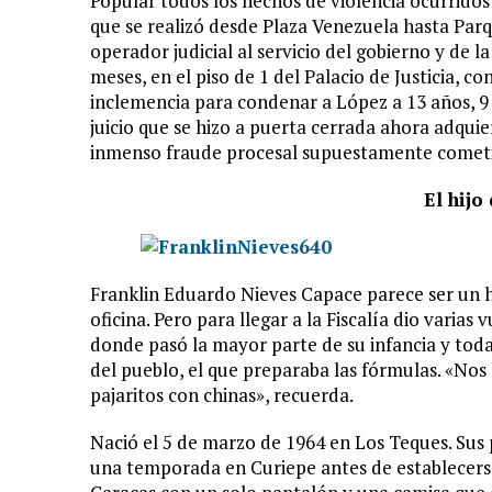
Popular todos los hechos de violencia ocurridos
que se realizó desde Plaza Venezuela hasta Parq
operador judicial al servicio del gobierno y de la
meses, en el piso de 1 del Palacio de Justicia, 
inclemencia para condenar a López a 13 años, 9 
juicio que se hizo a puerta cerrada ahora adquie
inmenso fraude procesal supuestamente comet
El hijo
Franklin Eduardo Nieves Capace parece ser un h
oficina. Pero para llegar a la Fiscalía dio varias
donde pasó la mayor parte de su infancia y toda 
del pueblo, el que preparaba las fórmulas. «No
pajaritos con chinas», recuerda.
Nació el 5 de marzo de 1964 en Los Teques. Sus 
una temporada en Curiepe antes de establecerse