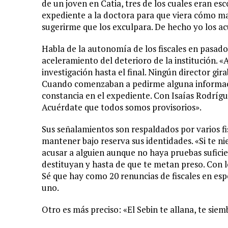
de un joven en Catia, tres de los cuales eran es
expediente a la doctora para que viera cómo ma
sugerirme que los exculpara. De hecho yo los ac
Habla de la autonomía de los fiscales en pasado 
aceleramiento del deterioro de la institución. 
investigación hasta el final. Ningún director gi
Cuando comenzaban a pedirme alguna informaci
constancia en el expediente. Con Isaías Rodrígu
Acuérdate que todos somos provisorios».
Sus señalamientos son respaldados por varios fi
mantener bajo reserva sus identidades. «Si te ni
acusar a alguien aunque no haya pruebas suficien
destituyan y hasta de que te metan preso. Con lo
Sé que hay como 20 renuncias de fiscales en e
uno.
Otro es más preciso: «El Sebin te allana, te sie