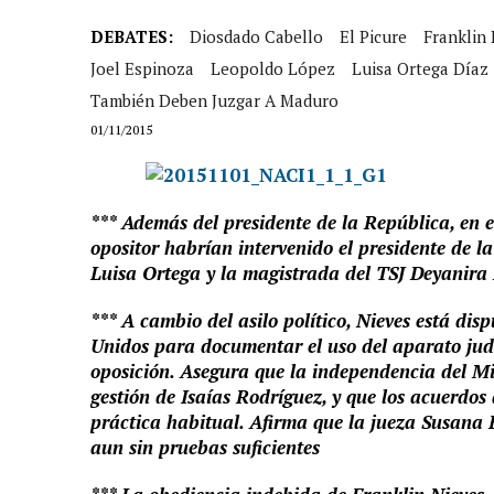
DEBATES:
Diosdado Cabello
El Picure
Franklin 
Joel Espinoza
Leopoldo López
Luisa Ortega Díaz
También Deben Juzgar A Maduro
01/11/2015
*** Además del presidente de la República, en 
opositor habrían intervenido el presidente de l
Luisa Ortega y la magistrada del TSJ Deyanira
*** A cambio del asilo político, Nieves está di
Unidos para documentar el uso del aparato judic
oposición. Asegura que la independencia del Mi
gestión de Isaías Rodríguez, y que los acuerdos a
práctica habitual. Afirma que la jueza Susana 
aun sin pruebas suficientes