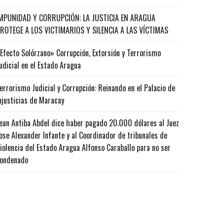
MPUNIDAD Y CORRUPCIÓN: LA JUSTICIA EN ARAGUA
ROTEGE A LOS VICTIMARIOS Y SILENCIA A LAS VÍCTIMAS
Efecto Solórzano» Corrupción, Extorsión y Terrorismo
udicial en el Estado Aragua
errorismo Judicial y Corrupción: Reinando en el Palacio de
njusticias de Maracay
ean Antiba Abdel dice haber pagado 20.000 dólares al Juez
ose Alexander Infante y al Coordinador de tribunales de
iolencia del Estado Aragua Alfonso Caraballo para no ser
ondenado