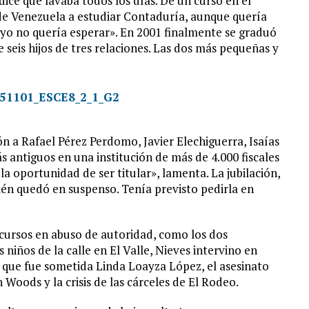
ice que lavaba todos los días. De un curso en el
de Venezuela a estudiar Contaduría, aunque quería
yo no quería esperar». En 2001 finalmente se graduó
seis hijos de tres relaciones. Las dos más pequeñas y
ción a Rafael Pérez Perdomo, Javier Elechiguerra, Isaías
s antiguos en una institución de más de 4.000 fiscales
la oportunidad de ser titular», lamenta. La jubilación,
ién quedó en suspenso. Tenía previsto pedirla en
cursos en abuso de autoridad, como los dos
niños de la calle en El Valle, Nieves intervino en
 a que fue sometida Linda Loayza López, el asesinato
Woods y la crisis de las cárceles de El Rodeo.