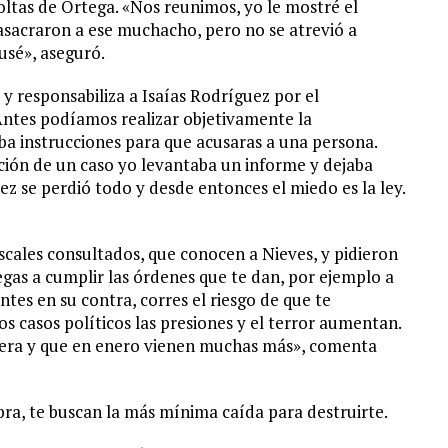
coltas de Ortega. «Nos reunimos, yo le mostré el
sacraron a ese muchacho, pero no se atrevió a
usé», aseguró.
y responsabiliza a Isaías Rodríguez por el
«Antes podíamos realizar objetivamente la
raba instrucciones para que acusaras a una persona.
ón de un caso yo levantaba un informe y dejaba
ez se perdió todo y desde entonces el miedo es la ley.
scales consultados, que conocen a Nieves, y pidieron
egas a cumplir las órdenes que te dan, por ejemplo a
tes en su contra, corres el riesgo de que te
s casos políticos las presiones y el terror aumentan.
spera y que en enero vienen muchas más», comenta
mbra, te buscan la más mínima caída para destruirte.