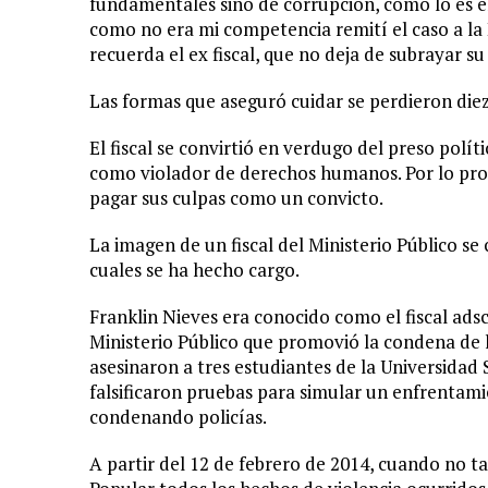
fundamentales sino de corrupción, como lo es el
como no era mi competencia remití el caso a la 
recuerda el ex fiscal, que no deja de subrayar su
Las formas ­que aseguró cuidar­ se perdieron die
El fiscal se convirtió en verdugo del preso pol
como violador de derechos humanos. Por lo pron
pagar sus culpas como un convicto.
La imagen de un fiscal del Ministerio Público se 
cuales se ha hecho cargo.
Franklin Nieves era conocido como el fiscal ads
Ministerio Público que promovió la condena de lo
asesinaron a tres estudiantes de la Universidad
falsificaron pruebas para simular un enfrentam
condenando policías.
A partir del 12 de febrero de 2014, cuando no ta