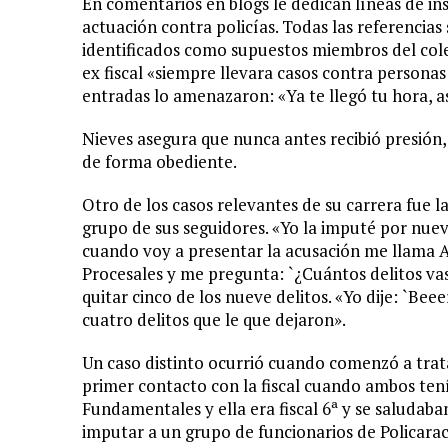
En comentarios en blogs le dedican líneas de ins
actuación contra policías. Todas las referencia
identificados como supuestos miembros del cole
ex fiscal «siempre llevara casos contra personas
entradas lo amenazaron: «Ya te llegó tu hora, as
Nieves asegura que nunca antes recibió presión, 
de forma obediente.
Otro de los casos relevantes de su carrera fue l
grupo de sus seguidores. «Yo la imputé por nuev
cuando voy a presentar la acusación me llama A
Procesales y me pregunta: `¿Cuántos delitos va
quitar cinco de los nueve delitos. «Yo dije: `Beee
cuatro delitos que le que dejaron».
Un caso distinto ocurrió cuando comenzó a trat
primer contacto con la fiscal cuando ambos tenía
Fundamentales y ella era fiscal 6ª y se saludaba
imputar a un grupo de funcionarios de Policarac