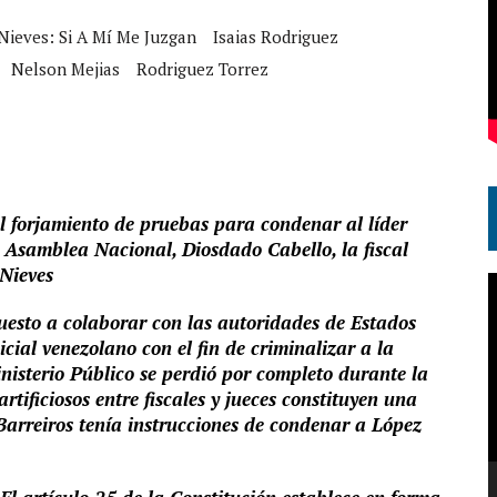
Nieves: Si A Mí Me Juzgan
Isaias Rodriguez
Nelson Mejias
Rodriguez Torrez
el forjamiento de pruebas para condenar al líder
a Asamblea Nacional, Diosdado Cabello, la fiscal
 Nieves
R
d
spuesto a colaborar con las autoridades de Estados
v
ial venezolano con el fin de criminalizar a la
nisterio Público se perdió por completo durante la
rtificiosos entre fiscales y jueces constituyen una
Barreiros tenía instrucciones de condenar a López