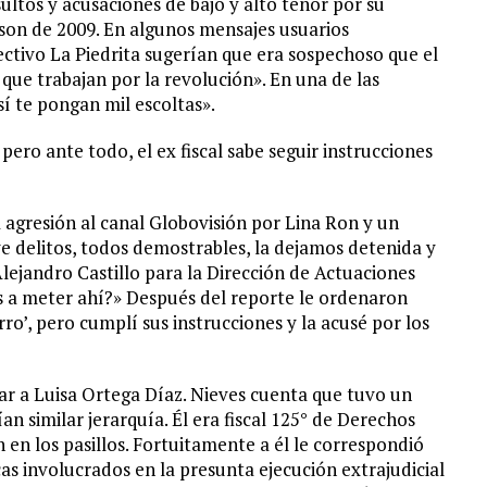
ultos y acusaciones de bajo y alto tenor por su
s son de 2009. En algunos mensajes usuarios
ctivo La Piedrita sugerían que era sospechoso que el
 que trabajan por la revolución». En una de las
í te pongan mil escoltas».
pero ante todo, el ex fiscal sabe seguir instrucciones
a agresión al canal Globovisión por Lina Ron y un
e delitos, todos demostrables, la dejamos detenida y
lejandro Castillo para la Dirección de Actuaciones
s a meter ahí?» Después del reporte le ordenaron
rro’, pero cumplí sus instrucciones y la acusé por los
ar a Luisa Ortega Díaz. Nieves cuenta que tuvo un
n similar jerarquía. Él era fiscal 125° de Derechos
n en los pasillos. Fortuitamente a él le correspondió
as involucrados en la presunta ejecución extrajudicial