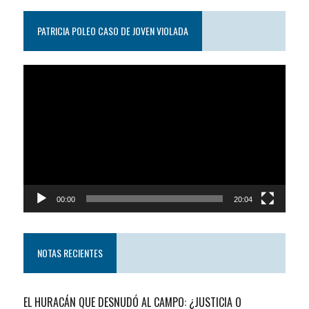
PATRICIA POLEO CASO DE JOVEN VIOLADA
Reproductor
de
video
00:00
20:04
NOTAS RECIENTES
EL HURACÁN QUE DESNUDÓ AL CAMPO: ¿JUSTICIA O