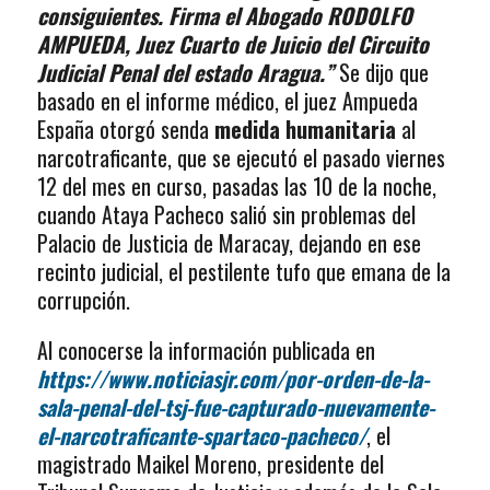
consiguientes. Firma el Abogado RODOLFO
AMPUEDA, Juez Cuarto de Juicio del Circuito
Judicial Penal del estado Aragua.”
Se dijo que
basado en el informe médico, el juez Ampueda
España otorgó senda
medida humanitaria
al
narcotraficante, que se ejecutó el pasado viernes
12 del mes en curso, pasadas las 10 de la noche,
cuando Ataya Pacheco salió sin problemas del
Palacio de Justicia de Maracay, dejando en ese
recinto judicial, el pestilente tufo que emana de la
corrupción.
Al conocerse la información publicada en
https://www.noticiasjr.com/por-orden-de-la-
sala-penal-del-tsj-fue-capturado-nuevamente-
el-narcotraficante-spartaco-pacheco/
, el
magistrado Maikel Moreno, presidente del