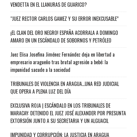
VENDETTA EN EL LLANURAS DE GUARICO?
“JUEZ RECTOR CARLOS GAMEZ Y SU ERROR INEXCUSABLE”
¡EL CLAN DEL ORO NEGRO! ESPAÑA ACORRALA A DOMINGO
AMARO EN UN ESCÁNDALO DE SOBORNOS Y PETRÓLEO
Juez Elisa Josefina Jiménez Fernández deja en libertad a
empresario aragueño tras brutal agresión a bebé: la
impunidad sacude a la sociedad
TRIBUNALES DE VIOLENCIA EN ARAGUA…UNA RED JUDICIAL
QUE OPERA A PLENA LUZ DEL DÍA
EXCLUSIVA ROJA | ESCÁNDALO EN LOS TRIBUNALES DE
MARACAY: DETENIDO EL JUEZ JOSÉ ALEXANDER POR PRESUNTA
EXTORSIÓN JUNTO A SU SECRETARIA Y UN ALGUACIL
IMPUNIDAD Y CORRUPCIÓN: LA JUSTICIA EN ARAGUA