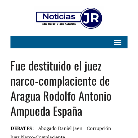
Fue destituido el juez
narco-complaciente de
Aragua Rodolfo Antonio
Ampueda España
DEBATES:
Abogado Daniel Jaen
Corrupción
Juez Narco-Complaciente