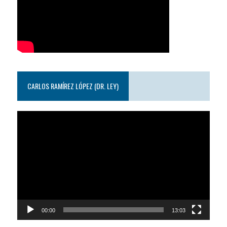
CARLOS RAMÍREZ LÓPEZ (DR. LEY)
Reproductor
de
video
00:00
13:03