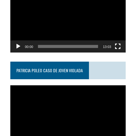
video
00:00
13:03
PATRICIA POLEO CASO DE JOVEN VIOLADA
Reproductor
de
video