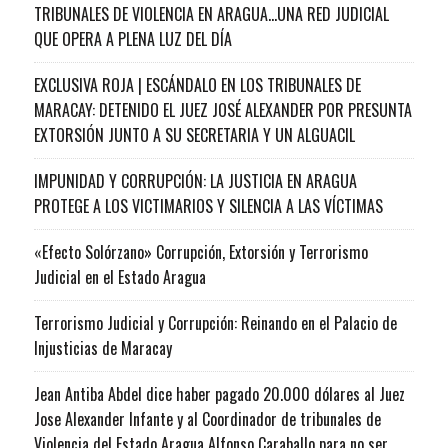
TRIBUNALES DE VIOLENCIA EN ARAGUA…UNA RED JUDICIAL
QUE OPERA A PLENA LUZ DEL DÍA
EXCLUSIVA ROJA | ESCÁNDALO EN LOS TRIBUNALES DE
MARACAY: DETENIDO EL JUEZ JOSÉ ALEXANDER POR PRESUNTA
EXTORSIÓN JUNTO A SU SECRETARIA Y UN ALGUACIL
IMPUNIDAD Y CORRUPCIÓN: LA JUSTICIA EN ARAGUA
PROTEGE A LOS VICTIMARIOS Y SILENCIA A LAS VÍCTIMAS
«Efecto Solórzano» Corrupción, Extorsión y Terrorismo
Judicial en el Estado Aragua
Terrorismo Judicial y Corrupción: Reinando en el Palacio de
Injusticias de Maracay
Jean Antiba Abdel dice haber pagado 20.000 dólares al Juez
Jose Alexander Infante y al Coordinador de tribunales de
Violencia del Estado Aragua Alfonso Caraballo para no ser