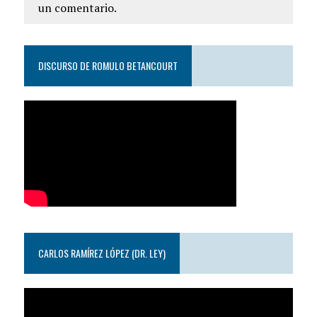
un comentario.
DISCURSO DE ROMULO BETANCOURT
CARLOS RAMÍREZ LÓPEZ (DR. LEY)
Reproductor
de