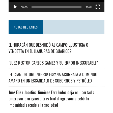
00:00
20:04
NOTAS RECIENTES
EL HURACÁN QUE DESNUDÓ AL CAMPO: ¿JUSTICIA O
VENDETTA EN EL LLANURAS DE GUARICO?
“JUEZ RECTOR CARLOS GAMEZ Y SU ERROR INEXCUSABLE”
¡EL CLAN DEL ORO NEGRO! ESPAÑA ACORRALA A DOMINGO
AMARO EN UN ESCÁNDALO DE SOBORNOS Y PETRÓLEO
Juez Elisa Josefina Jiménez Fernández deja en libertad a
empresario aragueño tras brutal agresión a bebé: la
impunidad sacude a la sociedad