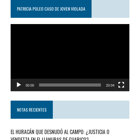
PATRICIA POLEO CASO DE JOVEN VIOLADA
Reproductor
de
video
00:00
20:04
NOTAS RECIENTES
EL HURACÁN QUE DESNUDÓ AL CAMPO: ¿JUSTICIA O
VENDETTA EN EL LLANURAS DE GUARICO?