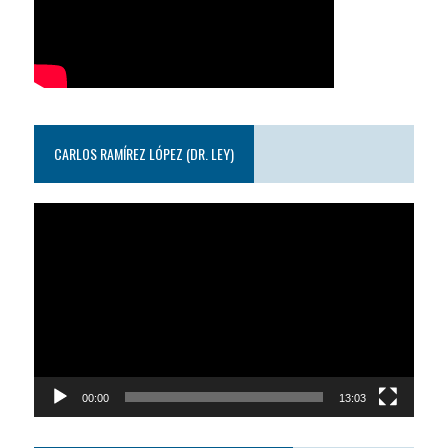
CARLOS RAMÍREZ LÓPEZ (DR. LEY)
Reproductor
de
video
00:00
13:03