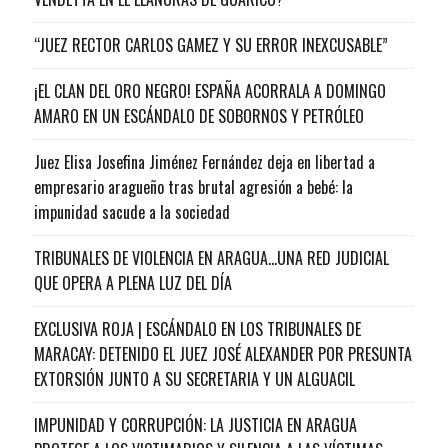
“JUEZ RECTOR CARLOS GAMEZ Y SU ERROR INEXCUSABLE”
¡EL CLAN DEL ORO NEGRO! ESPAÑA ACORRALA A DOMINGO
AMARO EN UN ESCÁNDALO DE SOBORNOS Y PETRÓLEO
Juez Elisa Josefina Jiménez Fernández deja en libertad a
empresario aragueño tras brutal agresión a bebé: la
impunidad sacude a la sociedad
TRIBUNALES DE VIOLENCIA EN ARAGUA…UNA RED JUDICIAL
QUE OPERA A PLENA LUZ DEL DÍA
EXCLUSIVA ROJA | ESCÁNDALO EN LOS TRIBUNALES DE
MARACAY: DETENIDO EL JUEZ JOSÉ ALEXANDER POR PRESUNTA
EXTORSIÓN JUNTO A SU SECRETARIA Y UN ALGUACIL
IMPUNIDAD Y CORRUPCIÓN: LA JUSTICIA EN ARAGUA