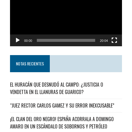
video
00:00
20:04
NOTAS RECIENTES
EL HURACÁN QUE DESNUDÓ AL CAMPO: ¿JUSTICIA O
VENDETTA EN EL LLANURAS DE GUARICO?
“JUEZ RECTOR CARLOS GAMEZ Y SU ERROR INEXCUSABLE”
¡EL CLAN DEL ORO NEGRO! ESPAÑA ACORRALA A DOMINGO
AMARO EN UN ESCÁNDALO DE SOBORNOS Y PETRÓLEO