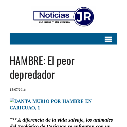
HAMBRE: El peor
depredador
13/07/2016
*** A diferencia de la vida salvaje, los animales
del Zoológico de Caricuao se enfrentan con un