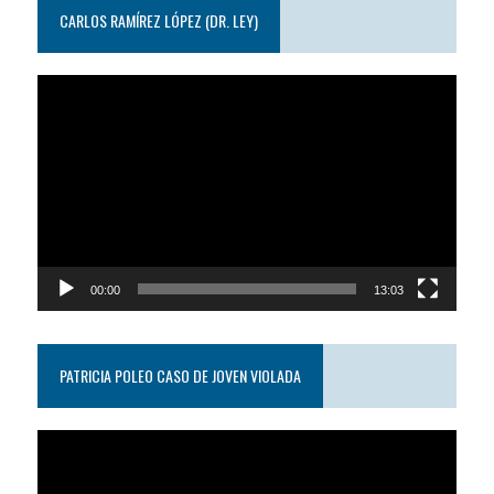
CARLOS RAMÍREZ LÓPEZ (DR. LEY)
Reproductor
de
video
00:00
13:03
PATRICIA POLEO CASO DE JOVEN VIOLADA
Reproductor
de