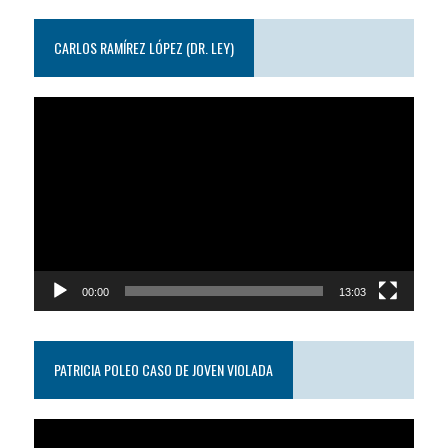
CARLOS RAMÍREZ LÓPEZ (DR. LEY)
Reproductor
de
video
00:00
13:03
PATRICIA POLEO CASO DE JOVEN VIOLADA
Reproductor