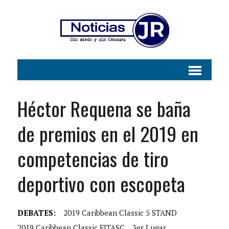
Héctor Requena se baña
de premios en el 2019 en
competencias de tiro
deportivo con escopeta
DEBATES:
2019 Caribbean Classic 5 STAND
2019 Caribbean Classic FITASC
3er Lugar