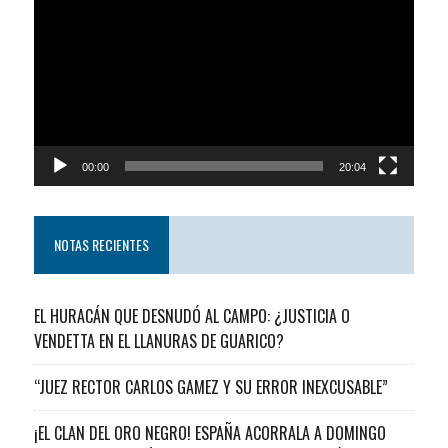
de
video
00:00
20:04
NOTAS RECIENTES
EL HURACÁN QUE DESNUDÓ AL CAMPO: ¿JUSTICIA O
VENDETTA EN EL LLANURAS DE GUARICO?
“JUEZ RECTOR CARLOS GAMEZ Y SU ERROR INEXCUSABLE”
¡EL CLAN DEL ORO NEGRO! ESPAÑA ACORRALA A DOMINGO