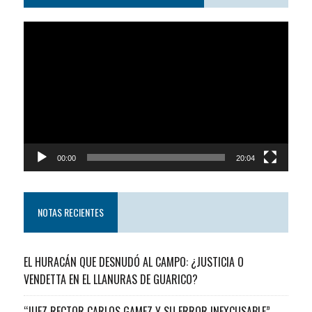
Reproductor
de
video
00:00
20:04
NOTAS RECIENTES
EL HURACÁN QUE DESNUDÓ AL CAMPO: ¿JUSTICIA O
VENDETTA EN EL LLANURAS DE GUARICO?
“JUEZ RECTOR CARLOS GAMEZ Y SU ERROR INEXCUSABLE”