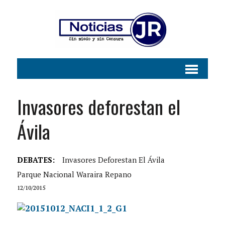
Invasores deforestan el
Ávila
DEBATES:
Invasores Deforestan El Ávila
Parque Nacional Waraira Repano
12/10/2015