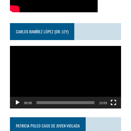
CARLOS RAMÍREZ LÓPEZ (DR. LEY)
Reproductor
de
video
00:00
13:03
PATRICIA POLEO CASO DE JOVEN VIOLADA