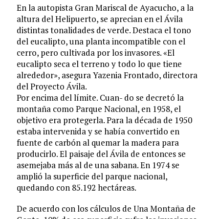
En la autopista Gran Mariscal de Ayacucho, a la
altura del Helipuerto, se aprecian en el Ávila
distintas tonalidades de verde. Destaca el tono
del eucalipto, una planta incompatible con el
cerro, pero cultivada por los invasores. «El
eucalipto seca el terreno y todo lo que tiene
alrededor», asegura Yazenia Frontado, directora
del Proyecto Ávila.
Por encima del límite. Cuan- do se decretó la
montaña como Parque Nacional, en 1958, el
objetivo era protegerla. Para la década de 1950
estaba intervenida y se había convertido en
fuente de carbón al quemar la madera para
producirlo. El paisaje del Ávila de entonces se
asemejaba más al de una sabana. En 1974 se
amplió la superficie del parque nacional,
quedando con 85.192 hectáreas.
De acuerdo con los cálculos de Una Montaña de