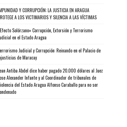
MPUNIDAD Y CORRUPCIÓN: LA JUSTICIA EN ARAGUA
ROTEGE A LOS VICTIMARIOS Y SILENCIA A LAS VÍCTIMAS
Efecto Solórzano» Corrupción, Extorsión y Terrorismo
udicial en el Estado Aragua
errorismo Judicial y Corrupción: Reinando en el Palacio de
njusticias de Maracay
ean Antiba Abdel dice haber pagado 20.000 dólares al Juez
ose Alexander Infante y al Coordinador de tribunales de
iolencia del Estado Aragua Alfonso Caraballo para no ser
ondenado