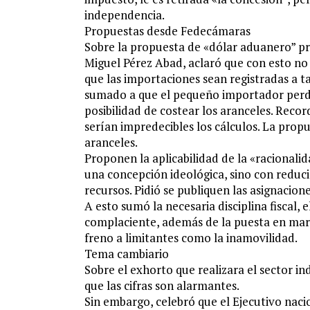
independencia.
Propuestas desde Fedecámaras
Sobre la propuesta de «dólar aduanero” pr
Miguel Pérez Abad, aclaró que con esto no 
que las importaciones sean registradas a t
sumado a que el pequeño importador perder
posibilidad de costear los aranceles. Recor
serían impredecibles los cálculos. La prop
aranceles.
Proponen la aplicabilidad de la «racional
una concepción ideológica, sino con reducir
recursos. Pidió se publiquen las asignacion
A esto sumó la necesaria disciplina fiscal,
complaciente, además de la puesta en mar
freno a limitantes como la inamovilidad.
Tema cambiario
Sobre el exhorto que realizara el sector ind
que las cifras son alarmantes.
Sin embargo, celebró que el Ejecutivo naci