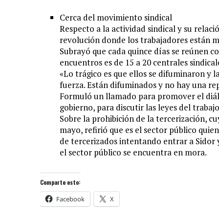
Cerca del movimiento sindical
Respecto a la actividad sindical y su relac
revolución donde los trabajadores están má
Subrayó que cada quince días se reúnen con
encuentros es de 15 a 20 centrales sindica
«Lo trágico es que ellos se difuminaron y 
fuerza. Están difuminados y no hay una rep
Formuló un llamado para promover el diálo
gobierno, para discutir las leyes del traba
Sobre la prohibición de la tercerización, 
mayo, refirió que es el sector público quie
de tercerizados intentando entrar a Sidor 
el sector público se encuentra en mora.
Comparte esto:
Facebook
X