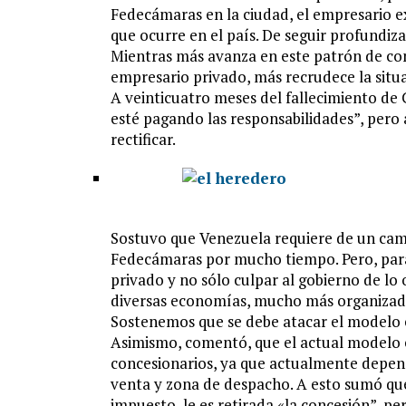
Fedecámaras en la ciudad, el empresario e
que ocurre en el país. De seguir profundi
Mientras más avanza en este patrón de con
empresario privado, más recrudece la situa
A veinticuatro meses del fallecimiento de
esté pagando las responsabilidades”, per
rectificar.
Sostuvo que Venezuela requiere de un ca
Fedecámaras por mucho tiempo. Pero, para 
privado y no sólo culpar al gobierno de lo
diversas economías, mucho más organizada
Sostenemos que se debe atacar el modelo 
Asimismo, comentó, que el actual modelo
concesionarios, ya que actualmente depend
venta y zona de despacho. A esto sumó que
impuesto, le es retirada «la concesión”, pe