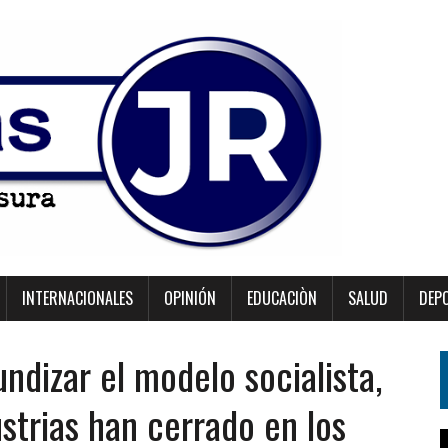
INTERNACIONALES
OPINIÓN
EDUCACIÒN
SALUD
DEP
undizar el modelo socialista,
trias han cerrado en los