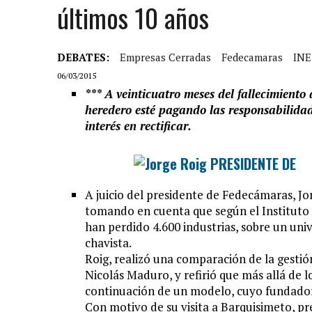
últimos 10 años
DEBATES:
Empresas Cerradas
Fedecamaras
INE
06/03/2015
*** A veinticuatro meses del fallecimiento
heredero esté pagando las responsabilid
interés en rectificar.
A juicio del presidente de Fedecámaras, Jo
tomando en cuenta que según el Instituto N
han perdido 4.600 industrias, sobre un univ
chavista.
Roig, realizó una comparación de la gesti
Nicolás Maduro, y refirió que más allá de l
continuación de un modelo, cuyo fundador, 
Con motivo de su visita a Barquisimeto, pr