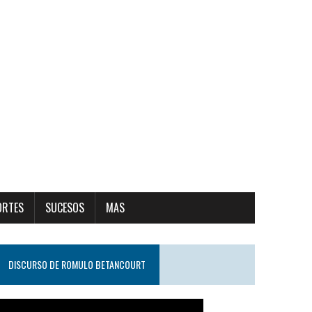
ORTES
SUCESOS
MAS
DISCURSO DE ROMULO BETANCOURT