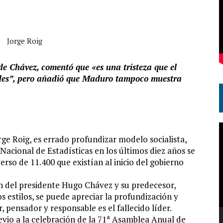
Jorge Roig
 de Chávez, comentó que «es una tristeza que el
ades”, pero añadió que Maduro tampoco muestra
R
rge Roig, es errado profundizar modelo socialista,
d
acional de Estadísticas en los últimos diez años se
v
erso de 11.400 que existían al inicio del gobierno
ón del presidente Hugo Chávez y su predecesor,
os estilos, se puede apreciar la profundización y
pensador y responsable es el fallecido líder.
evio a la celebración de la 71ª Asamblea Anual de