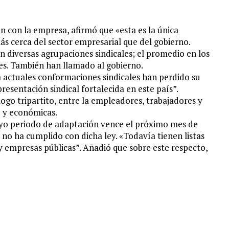
ión con la empresa, afirmó que «esta es la única
s cerca del sector empresarial que del gobierno.
 diversas agrupaciones sindicales; el promedio en los
les. También han llamado al gobierno.
la actuales conformaciones sindicales han perdido su
resentación sindical fortalecida en este país”.
go tripartito, entre la empleadores, trabajadores y
jo y económicas.
cuyo periodo de adaptación vence el próximo mes de
n no ha cumplido con dicha ley. «Todavía tienen listas
y empresas públicas”. Añadió que sobre este respecto,