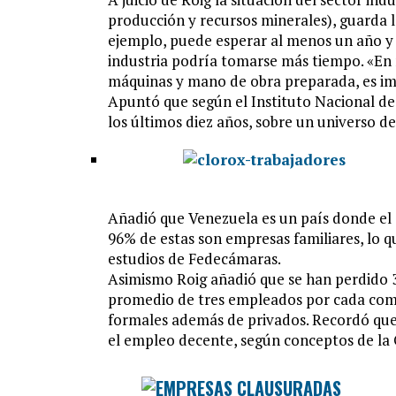
producción y recursos minerales), guarda la 
ejemplo, puede esperar al menos un año y 
industria podría tomarse más tiempo. «En m
máquinas y mano de obra preparada, es im
Apuntó que según el Instituto Nacional de 
los últimos diez años, sobre un universo de 
Añadió que Venezuela es un país donde el 
96% de estas son empresas familiares, lo q
estudios de Fedecámaras.
Asimismo Roig añadió que se han perdido 3
promedio de tres empleados por cada come
formales además de privados. Recordó que
el empleo decente, según conceptos de la 