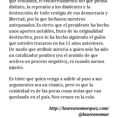
que teníamos, el encarcelamiento del que piensa
distinto, la represión a los disidentes y la
destrucción de todo vestigio de esa democracia y
libertad, por la que lucharon nuestros
antepasados. Es cierto que el presidente ha hecho
unos aportes notables, fruto de su originalidad
destructiva, pero lo ha hecho siguiendo el guión
que ustedes trazaron en los 15 años anteriores.
De modo que atribuir autoría a quien solo ha sido
un catalizador positivo (en el sentido de que
acelera un proceso negativo), es cuando menos
injusto.
Es triste que quien venga a salirle al paso a sus
argumentos sea un cómico, pero es que la
comicidad es de las pocas cosas serias que van
quedando en el país. Nos vemos en la cola.
http://laureanomarquez.com/
@laureanomar