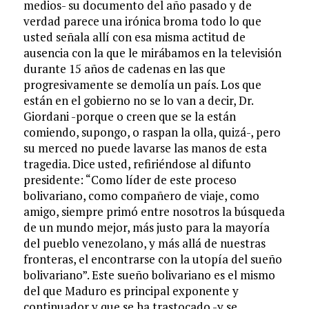
medios- su documento del año pasado y de
verdad parece una irónica broma todo lo que
usted señala allí con esa misma actitud de
ausencia con la que le mirábamos en la televisión
durante 15 años de cadenas en las que
progresivamente se demolía un país. Los que
están en el gobierno no se lo van a decir, Dr.
Giordani -porque o creen que se la están
comiendo, supongo, o raspan la olla, quizá-, pero
su merced no puede lavarse las manos de esta
tragedia. Dice usted, refiriéndose al difunto
presidente: “Como líder de este proceso
bolivariano, como compañero de viaje, como
amigo, siempre primó entre nosotros la búsqueda
de un mundo mejor, más justo para la mayoría
del pueblo venezolano, y más allá de nuestras
fronteras, el encontrarse con la utopía del sueño
bolivariano”. Este sueño bolivariano es el mismo
del que Maduro es principal exponente y
continuador y que se ha trastocado -y se