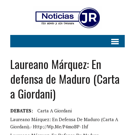
Laureano Márquez: En
defensa de Maduro (Carta
a Giordani)
DEBATES:
Carta A Giordani
Laureano Márquez: En Defensa De Maduro (Carta A
Giordani).- Http://wp.me/p4moBP-1hf