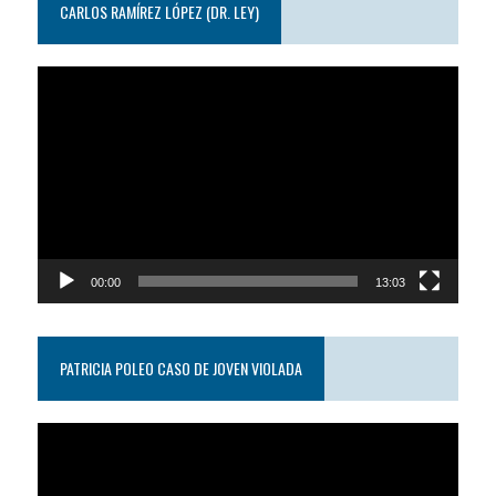
CARLOS RAMÍREZ LÓPEZ (DR. LEY)
Reproductor
de
video
00:00
13:03
PATRICIA POLEO CASO DE JOVEN VIOLADA
Reproductor
de
video