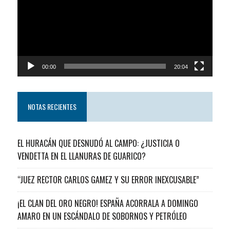
00:00
20:04
NOTAS RECIENTES
EL HURACÁN QUE DESNUDÓ AL CAMPO: ¿JUSTICIA O
VENDETTA EN EL LLANURAS DE GUARICO?
“JUEZ RECTOR CARLOS GAMEZ Y SU ERROR INEXCUSABLE”
¡EL CLAN DEL ORO NEGRO! ESPAÑA ACORRALA A DOMINGO
AMARO EN UN ESCÁNDALO DE SOBORNOS Y PETRÓLEO