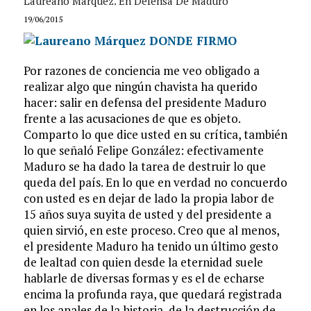
Laureano Márquez. En Defensa De Maduro
19/06/2015
Por razones de conciencia me veo obligado a
realizar algo que ningún chavista ha querido
hacer: salir en defensa del presidente Maduro
frente a las acusaciones de que es objeto.
Comparto lo que dice usted en su crítica, también
lo que señaló Felipe González: efectivamente
Maduro se ha dado la tarea de destruir lo que
queda del país. En lo que en verdad no concuerdo
con usted es en dejar de lado la propia labor de
15 años suya suyita de usted y del presidente a
quien sirvió, en este proceso. Creo que al menos,
el presidente Maduro ha tenido un último gesto
de lealtad con quien desde la eternidad suele
hablarle de diversas formas y es el de echarse
encima la profunda raya, que quedará registrada
en los anales de la historia, de la destrucción de