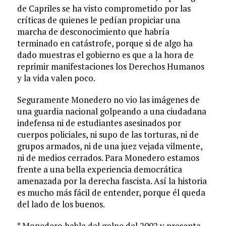
de Capriles se ha visto comprometido por las
críticas de quienes le pedían propiciar una
marcha de desconocimiento que habría
terminado en catástrofe, porque si de algo ha
dado muestras el gobierno es que a la hora de
reprimir manifestaciones los Derechos Humanos
y la vida valen poco.
Seguramente Monedero no vio las imágenes de
una guardia nacional golpeando a una ciudadana
indefensa ni de estudiantes asesinados por
cuerpos policiales, ni supo de las torturas, ni de
grupos armados, ni de una juez vejada vilmente,
ni de medios cerrados. Para Monedero estamos
frente a una bella experiencia democrática
amenazada por la derecha fascista. Así la historia
es mucho más fácil de entender, porque él queda
del lado de los buenos.
* Monedero habla del golpe del 2002 y presenta