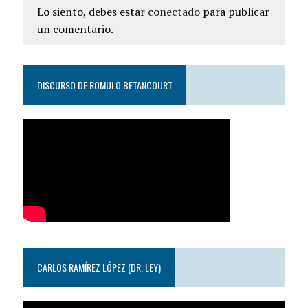
Lo siento, debes estar
conectado
para publicar
un comentario.
DISCURSO DE ROMULO BETANCOURT
CARLOS RAMÍREZ LÓPEZ (DR. LEY)