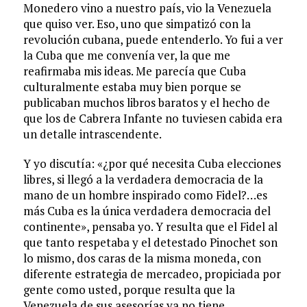
Monedero vino a nuestro país, vio la Venezuela
que quiso ver. Eso, uno que simpatizó con la
revolución cubana, puede entenderlo. Yo fui a ver
la Cuba que me convenía ver, la que me
reafirmaba mis ideas. Me parecía que Cuba
culturalmente estaba muy bien porque se
publicaban muchos libros baratos y el hecho de
que los de Cabrera Infante no tuviesen cabida era
un detalle intrascendente.
Y yo discutía: «¿por qué necesita Cuba elecciones
libres, si llegó a la verdadera democracia de la
mano de un hombre inspirado como Fidel?…es
más Cuba es la única verdadera democracia del
continente», pensaba yo. Y resulta que el Fidel al
que tanto respetaba y el detestado Pinochet son
lo mismo, dos caras de la misma moneda, con
diferente estrategia de mercadeo, propiciada por
gente como usted, porque resulta que la
Venezuela de sus asesorías ya no tiene