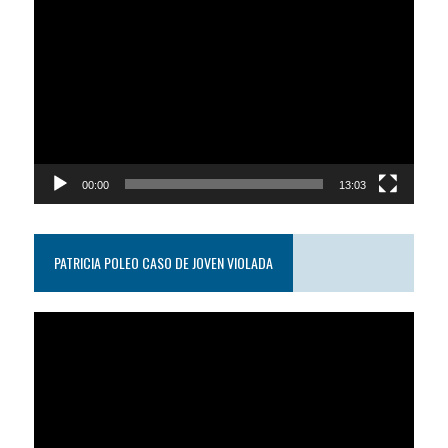
Reproductor
de
video
00:00
13:03
PATRICIA POLEO CASO DE JOVEN VIOLADA
Reproductor
de
video