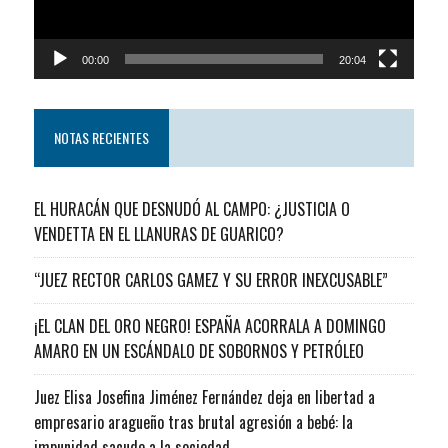
00:00
20:04
NOTAS RECIENTES
EL HURACÁN QUE DESNUDÓ AL CAMPO: ¿JUSTICIA O
VENDETTA EN EL LLANURAS DE GUARICO?
“JUEZ RECTOR CARLOS GAMEZ Y SU ERROR INEXCUSABLE”
¡EL CLAN DEL ORO NEGRO! ESPAÑA ACORRALA A DOMINGO
AMARO EN UN ESCÁNDALO DE SOBORNOS Y PETRÓLEO
Juez Elisa Josefina Jiménez Fernández deja en libertad a
empresario aragueño tras brutal agresión a bebé: la
impunidad sacude a la sociedad