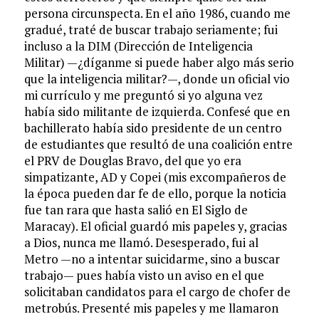
persona circunspecta. En el año 1986, cuando me
gradué, traté de buscar trabajo seriamente; fui
incluso a la DIM (Dirección de Inteligencia
Militar) —¿díganme si puede haber algo más serio
que la inteligencia militar?—, donde un oficial vio
mi currículo y me preguntó si yo alguna vez
había sido militante de izquierda. Confesé que en
bachillerato había sido presidente de un centro
de estudiantes que resultó de una coalición entre
el PRV de Douglas Bravo, del que yo era
simpatizante, AD y Copei (mis excompañeros de
la época pueden dar fe de ello, porque la noticia
fue tan rara que hasta salió en El Siglo de
Maracay). El oficial guardó mis papeles y, gracias
a Dios, nunca me llamó. Desesperado, fui al
Metro —no a intentar suicidarme, sino a buscar
trabajo— pues había visto un aviso en el que
solicitaban candidatos para el cargo de chofer de
metrobús. Presenté mis papeles y me llamaron