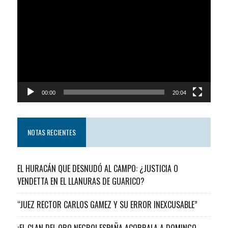
de
video
00:00
20:04
NOTAS RECIENTES
EL HURACÁN QUE DESNUDÓ AL CAMPO: ¿JUSTICIA O
VENDETTA EN EL LLANURAS DE GUARICO?
“JUEZ RECTOR CARLOS GAMEZ Y SU ERROR INEXCUSABLE”
¡EL CLAN DEL ORO NEGRO! ESPAÑA ACORRALA A DOMINGO