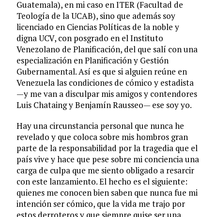
Guatemala), en mi caso en ITER (Facultad de
Teología de la UCAB), sino que además soy
licenciado en Ciencias Políticas de la noble y
digna UCV, con posgrado en el Instituto
Venezolano de Planificación, del que salí con una
especialización en Planificación y Gestión
Gubernamental. Así es que si alguien reúne en
Venezuela las condiciones de cómico y estadista
—y me van a disculpar mis amigos y contendores
Luis Chataing y Benjamín Rausseo— ese soy yo.
Hay una circunstancia personal que nunca he
revelado y que coloca sobre mis hombros gran
parte de la responsabilidad por la tragedia que el
país vive y hace que pese sobre mi conciencia una
carga de culpa que me siento obligado a resarcir
con este lanzamiento. El hecho es el siguiente:
quienes me conocen bien saben que nunca fue mi
intención ser cómico, que la vida me trajo por
estos derroteros y que siempre quise ser una