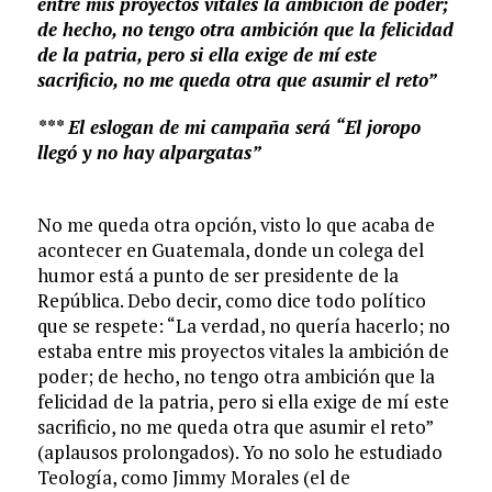
entre mis proyectos vitales la ambición de poder;
de hecho, no tengo otra ambición que la felicidad
de la patria, pero si ella exige de mí este
sacrificio, no me queda otra que asumir el reto”
*** El eslogan de mi campaña será “El joropo
llegó y no hay alpargatas”
No me queda otra opción, visto lo que acaba de
acontecer en Guatemala, donde un colega del
humor está a punto de ser presidente de la
República. Debo decir, como dice todo político
que se respete: “La verdad, no quería hacerlo; no
estaba entre mis proyectos vitales la ambición de
poder; de hecho, no tengo otra ambición que la
felicidad de la patria, pero si ella exige de mí este
sacrificio, no me queda otra que asumir el reto”
(aplausos prolongados). Yo no solo he estudiado
Teología, como Jimmy Morales (el de