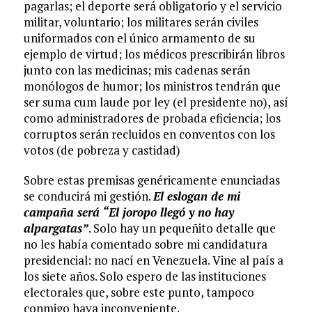
pagarlas; el deporte será obligatorio y el servicio
militar, voluntario; los militares serán civiles
uniformados con el único armamento de su
ejemplo de virtud; los médicos prescribirán libros
junto con las medicinas; mis cadenas serán
monólogos de humor; los ministros tendrán que
ser suma cum laude por ley (el presidente no), así
como administradores de probada eficiencia; los
corruptos serán recluidos en conventos con los
votos (de pobreza y castidad)
Sobre estas premisas genéricamente enunciadas
se conducirá mi gestión.
El eslogan de mi
campaña será “El joropo llegó y no hay
alpargatas”
. Solo hay un pequeñito detalle que
no les había comentado sobre mi candidatura
presidencial: no nací en Venezuela. Vine al país a
los siete años. Solo espero de las instituciones
electorales que, sobre este punto, tampoco
conmigo haya inconveniente.