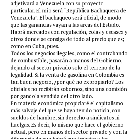
adjetivará a Venezuela con su proyecto
particular. El mío será “República Bachaquera de
Venezuela”. El bachaqueo será oficial, de modo
que las ganancias vayan a las arcas del Estado.
Habrá mercados con regulación, colas y escasez y
otros donde se consiga de todo al precio que es;
como en Cuba, pues.
Todos los negocios ilegales, como el contrabando
de combustible, pasarán a manos del Gobierno,
dejando al sector privado solo el terreno de la
legalidad. Si la venta de gasolina en Colombia es
tan buen negocio, ¿por qué no expropiarlo? Los
oficiales no recibirán sobornos, sino una comisión
por gandola vendida del otro lado.
En materia económica propiciaré el capitalismo
más salvaje del que se haya tenido noticia, con
sueldos de hambre, sin derecho a sindicatos ni
huelgas. Es decir, lo mismo que hace el gobierno
actual, pero en manos del sector privado y con la
diferencia de que habrá que trabajar y los