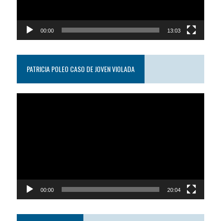
00:00
13:03
PATRICIA POLEO CASO DE JOVEN VIOLADA
Reproductor
de
video
00:00
20:04