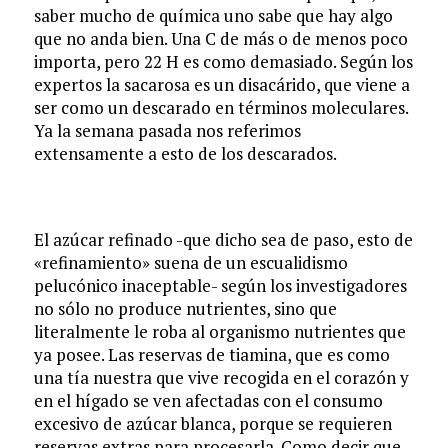
saber mucho de química uno sabe que hay algo
que no anda bien. Una C de más o de menos poco
importa, pero 22 H es como demasiado. Según los
expertos la sacarosa es un disacárido, que viene a
ser como un descarado en términos moleculares.
Ya la semana pasada nos referimos
extensamente a esto de los descarados.
El azúcar refinado -que dicho sea de paso, esto de
«refinamiento» suena de un escualidismo
pelucónico inaceptable- según los investigadores
no sólo no produce nutrientes, sino que
literalmente le roba al organismo nutrientes que
ya posee. Las reservas de tiamina, que es como
una tía nuestra que vive recogida en el corazón y
en el hígado se ven afectadas con el consumo
excesivo de azúcar blanca, porque se requieren
reservas extras para procesarla. Como decir que