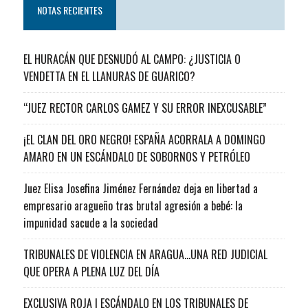
NOTAS RECIENTES
EL HURACÁN QUE DESNUDÓ AL CAMPO: ¿JUSTICIA O
VENDETTA EN EL LLANURAS DE GUARICO?
“JUEZ RECTOR CARLOS GAMEZ Y SU ERROR INEXCUSABLE”
¡EL CLAN DEL ORO NEGRO! ESPAÑA ACORRALA A DOMINGO
AMARO EN UN ESCÁNDALO DE SOBORNOS Y PETRÓLEO
Juez Elisa Josefina Jiménez Fernández deja en libertad a
empresario aragueño tras brutal agresión a bebé: la
impunidad sacude a la sociedad
TRIBUNALES DE VIOLENCIA EN ARAGUA…UNA RED JUDICIAL
QUE OPERA A PLENA LUZ DEL DÍA
EXCLUSIVA ROJA | ESCÁNDALO EN LOS TRIBUNALES DE