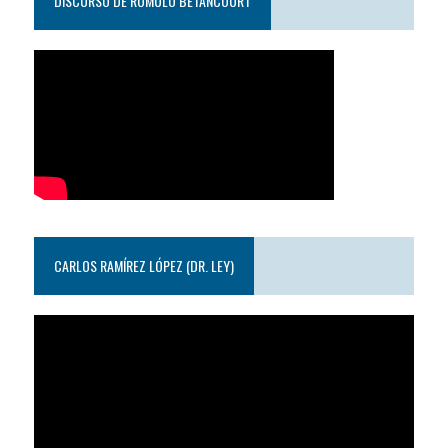
DISCURSO DE ROMULO BETANCOURT
CARLOS RAMÍREZ LÓPEZ (DR. LEY)
Reproductor
de
video