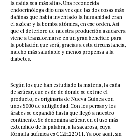
la caída sea más alta». Una reconocida
endocrinóloga dijo una vez que las dos cosas más
dañinas que había inventado la humanidad eran
el azúcar y la bomba atómica, en ese orden. Así
que el deterioro de nuestra producción azucarera
viene a transformarse en un gran beneficio para
la población que será, gracias a esta circunstancia,
mucho más saludable y menos propensa a la
diabetes.
Según los que han estudiado la materia, la caña
de azúcar, que es de de donde se extrae el
producto, es originaria de Nueva Guinea con
unos 5000 de antigüedad. Con los persas y los
árabes se expandió hasta que llegó a nuestro
continente. Se denomina azúcar, en el uso más
extendido de la palabra, a la sacarosa, cuya
fórmula química es C12H22O11. Ya por aquí, sin