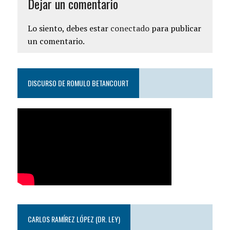
Dejar un comentario
Lo siento, debes estar
conectado
para publicar
un comentario.
DISCURSO DE ROMULO BETANCOURT
CARLOS RAMÍREZ LÓPEZ (DR. LEY)