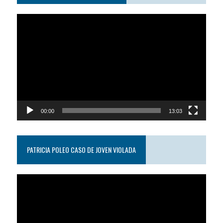
Reproductor
de
video
00:00
13:03
PATRICIA POLEO CASO DE JOVEN VIOLADA
Reproductor
de
video