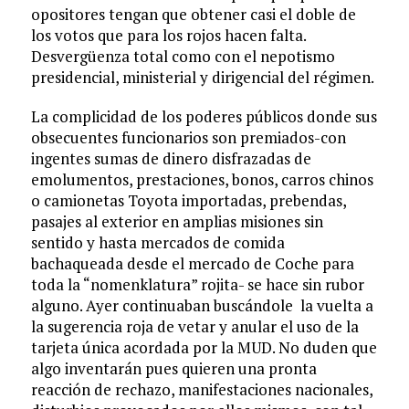
opositores tengan que obtener casi el doble de
los votos que para los rojos hacen falta.
Desvergüenza total como con el nepotismo
presidencial, ministerial y dirigencial del régimen.
La complicidad de los poderes públicos donde sus
obsecuentes funcionarios son premiados-con
ingentes sumas de dinero disfrazadas de
emolumentos, prestaciones, bonos, carros chinos
o camionetas Toyota importadas, prebendas,
pasajes al exterior en amplias misiones sin
sentido y hasta mercados de comida
bachaqueada desde el mercado de Coche para
toda la “nomenklatura” rojita- se hace sin rubor
alguno. Ayer continuaban buscándole la vuelta a
la sugerencia roja de vetar y anular el uso de la
tarjeta única acordada por la MUD. No duden que
algo inventarán pues quieren una pronta
reacción de rechazo, manifestaciones nacionales,