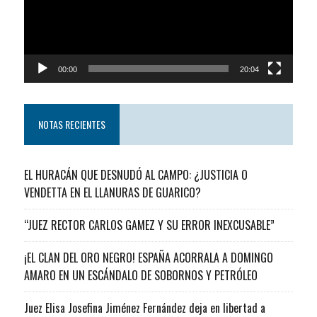
00:00
20:04
NOTAS RECIENTES
EL HURACÁN QUE DESNUDÓ AL CAMPO: ¿JUSTICIA O
VENDETTA EN EL LLANURAS DE GUARICO?
“JUEZ RECTOR CARLOS GAMEZ Y SU ERROR INEXCUSABLE”
¡EL CLAN DEL ORO NEGRO! ESPAÑA ACORRALA A DOMINGO
AMARO EN UN ESCÁNDALO DE SOBORNOS Y PETRÓLEO
Juez Elisa Josefina Jiménez Fernández deja en libertad a