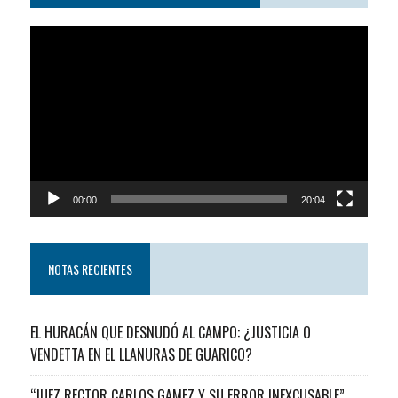
Reproductor
de
video
00:00
20:04
NOTAS RECIENTES
EL HURACÁN QUE DESNUDÓ AL CAMPO: ¿JUSTICIA O
VENDETTA EN EL LLANURAS DE GUARICO?
“JUEZ RECTOR CARLOS GAMEZ Y SU ERROR INEXCUSABLE”