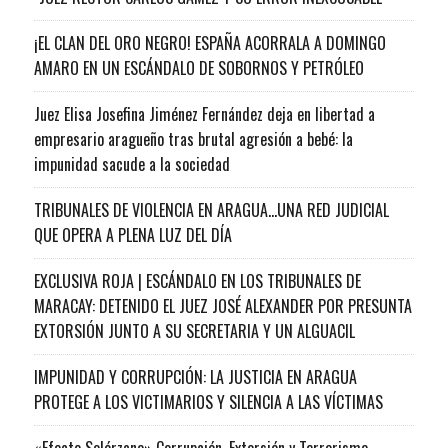
¡EL CLAN DEL ORO NEGRO! ESPAÑA ACORRALA A DOMINGO
AMARO EN UN ESCÁNDALO DE SOBORNOS Y PETRÓLEO
Juez Elisa Josefina Jiménez Fernández deja en libertad a
empresario aragueño tras brutal agresión a bebé: la
impunidad sacude a la sociedad
TRIBUNALES DE VIOLENCIA EN ARAGUA…UNA RED JUDICIAL
QUE OPERA A PLENA LUZ DEL DÍA
EXCLUSIVA ROJA | ESCÁNDALO EN LOS TRIBUNALES DE
MARACAY: DETENIDO EL JUEZ JOSÉ ALEXANDER POR PRESUNTA
EXTORSIÓN JUNTO A SU SECRETARIA Y UN ALGUACIL
IMPUNIDAD Y CORRUPCIÓN: LA JUSTICIA EN ARAGUA
PROTEGE A LOS VICTIMARIOS Y SILENCIA A LAS VÍCTIMAS
«Efecto Solórzano» Corrupción, Extorsión y Terrorismo