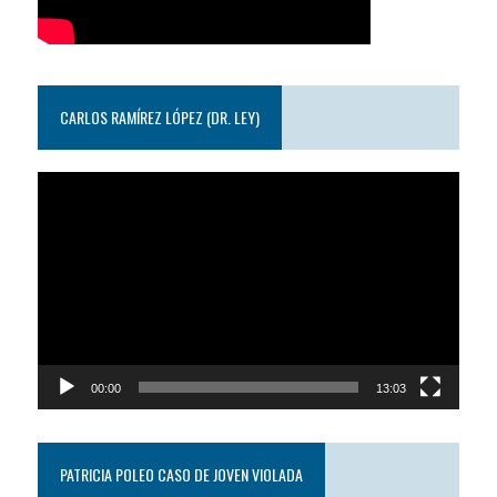
CARLOS RAMÍREZ LÓPEZ (DR. LEY)
Reproductor
de
video
00:00
13:03
PATRICIA POLEO CASO DE JOVEN VIOLADA