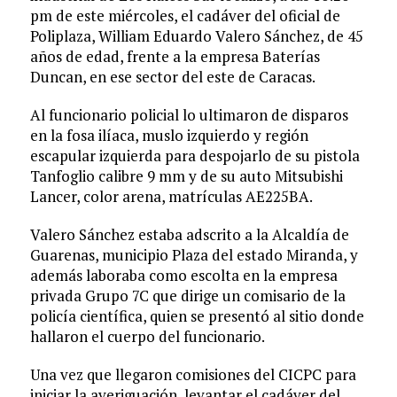
pm de este miércoles, el cadáver del oficial de
Poliplaza, William Eduardo Valero Sánchez, de 45
años de edad, frente a la empresa Baterías
Duncan, en ese sector del este de Caracas.
Al funcionario policial lo ultimaron de disparos
en la fosa ilíaca, muslo izquierdo y región
escapular izquierda para despojarlo de su pistola
Tanfoglio calibre 9 mm y de su auto Mitsubishi
Lancer, color arena, matrículas AE225BA.
Valero Sánchez estaba adscrito a la Alcaldía de
Guarenas, municipio Plaza del estado Miranda, y
además laboraba como escolta en la empresa
privada Grupo 7C que dirige un comisario de la
policía científica, quien se presentó al sitio donde
hallaron el cuerpo del funcionario.
Una vez que llegaron comisiones del CICPC para
iniciar la averiguación, levantar el cadáver del