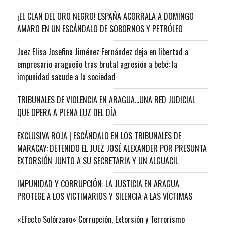
¡EL CLAN DEL ORO NEGRO! ESPAÑA ACORRALA A DOMINGO
AMARO EN UN ESCÁNDALO DE SOBORNOS Y PETRÓLEO
Juez Elisa Josefina Jiménez Fernández deja en libertad a
empresario aragueño tras brutal agresión a bebé: la
impunidad sacude a la sociedad
TRIBUNALES DE VIOLENCIA EN ARAGUA…UNA RED JUDICIAL
QUE OPERA A PLENA LUZ DEL DÍA
EXCLUSIVA ROJA | ESCÁNDALO EN LOS TRIBUNALES DE
MARACAY: DETENIDO EL JUEZ JOSÉ ALEXANDER POR PRESUNTA
EXTORSIÓN JUNTO A SU SECRETARIA Y UN ALGUACIL
IMPUNIDAD Y CORRUPCIÓN: LA JUSTICIA EN ARAGUA
PROTEGE A LOS VICTIMARIOS Y SILENCIA A LAS VÍCTIMAS
«Efecto Solórzano» Corrupción, Extorsión y Terrorismo