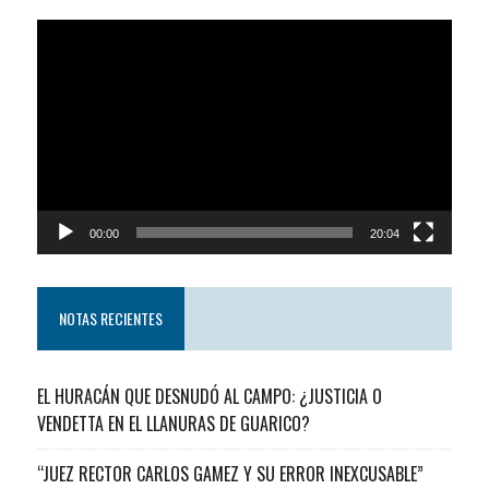
Reproductor
de
video
00:00
20:04
NOTAS RECIENTES
EL HURACÁN QUE DESNUDÓ AL CAMPO: ¿JUSTICIA O
VENDETTA EN EL LLANURAS DE GUARICO?
“JUEZ RECTOR CARLOS GAMEZ Y SU ERROR INEXCUSABLE”