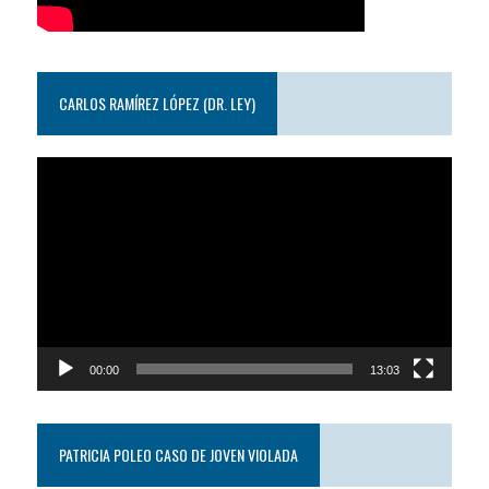
CARLOS RAMÍREZ LÓPEZ (DR. LEY)
Reproductor
de
video
00:00
13:03
PATRICIA POLEO CASO DE JOVEN VIOLADA