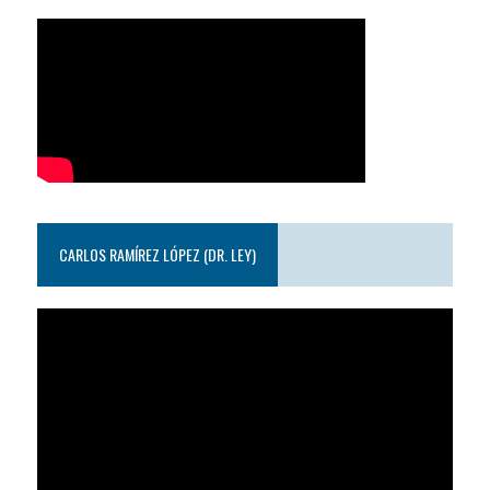
CARLOS RAMÍREZ LÓPEZ (DR. LEY)
Reproductor
de
video