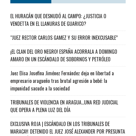
EL HURACÁN QUE DESNUDÓ AL CAMPO: ¿JUSTICIA O
VENDETTA EN EL LLANURAS DE GUARICO?
“JUEZ RECTOR CARLOS GAMEZ Y SU ERROR INEXCUSABLE”
¡EL CLAN DEL ORO NEGRO! ESPAÑA ACORRALA A DOMINGO
AMARO EN UN ESCÁNDALO DE SOBORNOS Y PETRÓLEO
Juez Elisa Josefina Jiménez Fernández deja en libertad a
empresario aragueño tras brutal agresión a bebé: la
impunidad sacude a la sociedad
TRIBUNALES DE VIOLENCIA EN ARAGUA…UNA RED JUDICIAL
QUE OPERA A PLENA LUZ DEL DÍA
EXCLUSIVA ROJA | ESCÁNDALO EN LOS TRIBUNALES DE
MARACAY: DETENIDO EL JUEZ JOSÉ ALEXANDER POR PRESUNTA