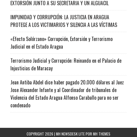
EXTORSIÓN JUNTO A SU SECRETARIA Y UN ALGUACIL
IMPUNIDAD Y CORRUPCIÓN: LA JUSTICIA EN ARAGUA
PROTEGE A LOS VICTIMARIOS Y SILENCIA A LAS VÍCTIMAS
«Efecto Solórzano» Corrupción, Extorsión y Terrorismo
Judicial en el Estado Aragua
Terrorismo Judicial y Corrupción: Reinando en el Palacio de
Injusticias de Maracay
Jean Antiba Abdel dice haber pagado 20.000 dólares al Juez
Jose Alexander Infante y al Coordinador de tribunales de
Violencia del Estado Aragua Alfonso Caraballo para no ser
condenado
COPYRIGHT 2026 | MH NEWSDESK LITE POR
MH THEMES