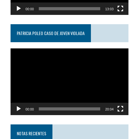
00:00
13:03
PATRICIA POLEO CASO DE JOVEN VIOLADA
Reproductor
de
video
00:00
20:04
NOTAS RECIENTES