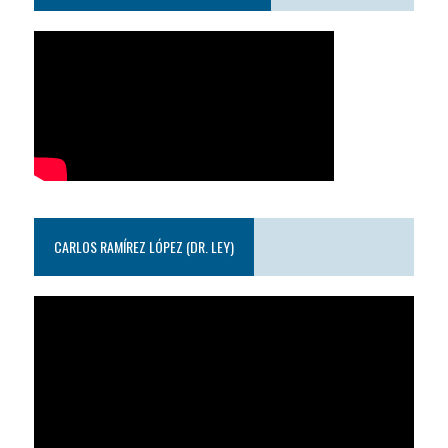
CARLOS RAMÍREZ LÓPEZ (DR. LEY)
Reproductor
de
video