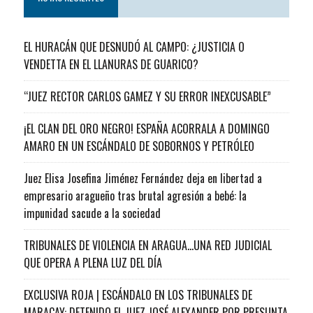
EL HURACÁN QUE DESNUDÓ AL CAMPO: ¿JUSTICIA O
VENDETTA EN EL LLANURAS DE GUARICO?
“JUEZ RECTOR CARLOS GAMEZ Y SU ERROR INEXCUSABLE”
¡EL CLAN DEL ORO NEGRO! ESPAÑA ACORRALA A DOMINGO
AMARO EN UN ESCÁNDALO DE SOBORNOS Y PETRÓLEO
Juez Elisa Josefina Jiménez Fernández deja en libertad a
empresario aragueño tras brutal agresión a bebé: la
impunidad sacude a la sociedad
TRIBUNALES DE VIOLENCIA EN ARAGUA…UNA RED JUDICIAL
QUE OPERA A PLENA LUZ DEL DÍA
EXCLUSIVA ROJA | ESCÁNDALO EN LOS TRIBUNALES DE
MARACAY: DETENIDO EL JUEZ JOSÉ ALEXANDER POR PRESUNTA