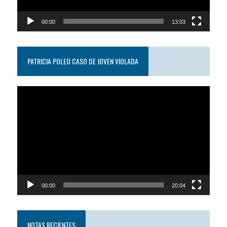
00:00
13:03
PATRICIA POLEO CASO DE JOVEN VIOLADA
Reproductor
de
video
00:00
20:04
NOTAS RECIENTES