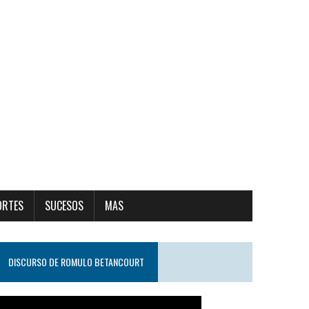
ORTES
SUCESOS
MAS
DISCURSO DE ROMULO BETANCOURT