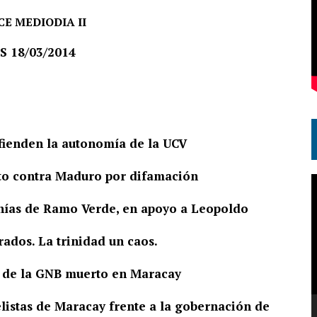
E MEDIODIA II
 18/03/2014
efienden la autonomía de la UCV
rito contra Maduro por difamación
R
d
anías de Ramo Verde, en apoyo a Leopoldo
v
rados. La trinidad un caos.
n de la GNB muerto en Maracay
listas de Maracay frente a la gobernación de