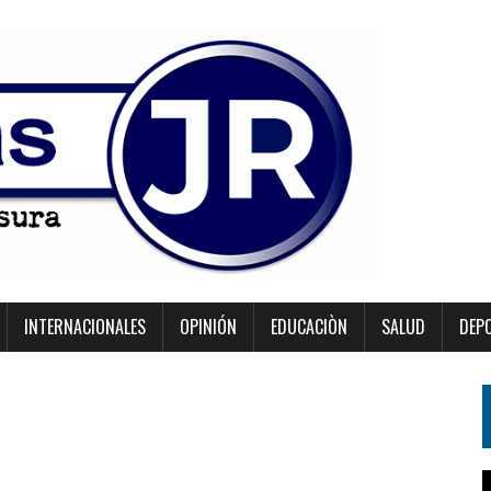
INTERNACIONALES
OPINIÓN
EDUCACIÒN
SALUD
DEP