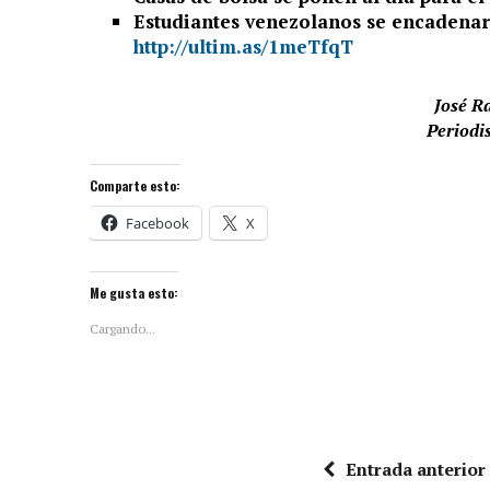
Estudiantes venezolanos se encadenar
http://ultim.as/1meTfqT
José R
Periodi
Comparte esto:
Facebook
X
Me gusta esto:
Cargando...
Entrada anterior