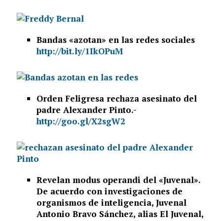
Bandas «azotan» en las redes sociales
http://bit.ly/1IkOPuM
Orden Feligresa rechaza asesinato del
padre Alexander Pinto.-
http://goo.gl/X2sgW2
Revelan modus operandi del «Juvenal».
De acuerdo con investigaciones de
organismos de inteligencia, Juvenal
Antonio Bravo Sánchez, alias El Juvenal,