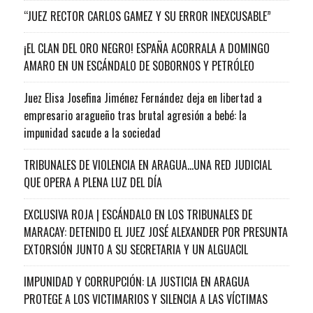
“JUEZ RECTOR CARLOS GAMEZ Y SU ERROR INEXCUSABLE”
¡EL CLAN DEL ORO NEGRO! ESPAÑA ACORRALA A DOMINGO
AMARO EN UN ESCÁNDALO DE SOBORNOS Y PETRÓLEO
Juez Elisa Josefina Jiménez Fernández deja en libertad a
empresario aragueño tras brutal agresión a bebé: la
impunidad sacude a la sociedad
TRIBUNALES DE VIOLENCIA EN ARAGUA…UNA RED JUDICIAL
QUE OPERA A PLENA LUZ DEL DÍA
EXCLUSIVA ROJA | ESCÁNDALO EN LOS TRIBUNALES DE
MARACAY: DETENIDO EL JUEZ JOSÉ ALEXANDER POR PRESUNTA
EXTORSIÓN JUNTO A SU SECRETARIA Y UN ALGUACIL
IMPUNIDAD Y CORRUPCIÓN: LA JUSTICIA EN ARAGUA
PROTEGE A LOS VICTIMARIOS Y SILENCIA A LAS VÍCTIMAS