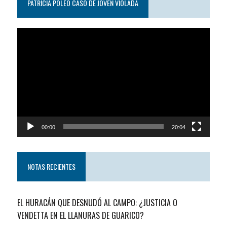
PATRICIA POLEO CASO DE JOVEN VIOLADA
Reproductor
de
video
00:00
20:04
NOTAS RECIENTES
EL HURACÁN QUE DESNUDÓ AL CAMPO: ¿JUSTICIA O
VENDETTA EN EL LLANURAS DE GUARICO?