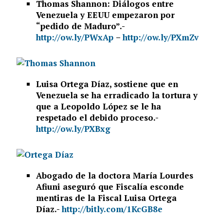
Thomas Shannon: Diálogos entre
Venezuela y EEUU empezaron por
“pedido de Maduro”.-
http://ow.ly/PWxAp
–
http://ow.ly/PXmZv
Luisa Ortega Díaz, sostiene que en
Venezuela se ha erradicado la tortura y
que a Leopoldo López se le ha
respetado el debido proceso.-
http://ow.ly/PXBxg
Abogado de la doctora María Lourdes
Afiuni aseguró que Fiscalía esconde
mentiras de la Fiscal Luisa Ortega
Díaz.-
http://bitly.com/1KcGB8e