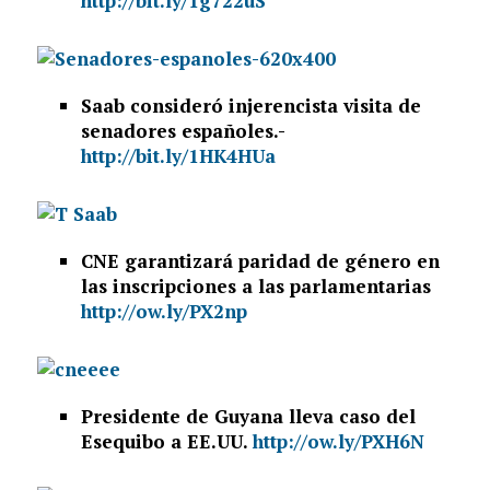
http://bit.ly/1g722uS
Saab consideró injerencista visita de
senadores españoles.-
http://bit.ly/1HK4HUa
CNE garantizará paridad de género en
las inscripciones a las parlamentarias
http://ow.ly/PX2np
Presidente de Guyana lleva caso del
Esequibo a EE.UU.
http://ow.ly/PXH6N