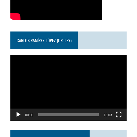
CARLOS RAMÍREZ LÓPEZ (DR. LEY)
Reproductor
de
video
00:00
13:03