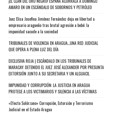
¡EL CLAN DEL ORO NEGRO! ESPAÑA ACORRALA A DOMINGO
AMARO EN UN ESCÁNDALO DE SOBORNOS Y PETRÓLEO
Juez Elisa Josefina Jiménez Fernández deja en libertad a
empresario aragueño tras brutal agresión a bebé: la
impunidad sacude a la sociedad
TRIBUNALES DE VIOLENCIA EN ARAGUA…UNA RED JUDICIAL
QUE OPERA A PLENA LUZ DEL DÍA
EXCLUSIVA ROJA | ESCÁNDALO EN LOS TRIBUNALES DE
MARACAY: DETENIDO EL JUEZ JOSÉ ALEXANDER POR PRESUNTA
EXTORSIÓN JUNTO A SU SECRETARIA Y UN ALGUACIL
IMPUNIDAD Y CORRUPCIÓN: LA JUSTICIA EN ARAGUA
PROTEGE A LOS VICTIMARIOS Y SILENCIA A LAS VÍCTIMAS
«Efecto Solórzano» Corrupción, Extorsión y Terrorismo
Judicial en el Estado Aragua