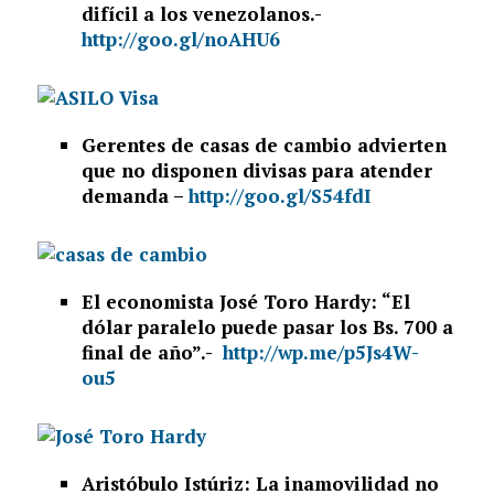
difícil a los venezolanos.-
http://goo.gl/noAHU6
Gerentes de casas de cambio advierten
que no disponen divisas para atender
demanda –
http://goo.gl/S54fdI
El economista José Toro Hardy: “El
dólar paralelo puede pasar los Bs. 700 a
final de año”.-
http://wp.me/p5Js4W-
ou5
Aristóbulo Istúriz: La inamovilidad no