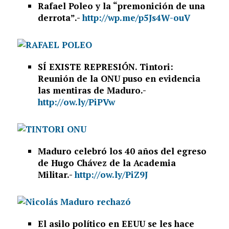
Rafael Poleo y la “premonición de una
derrota”.-
http://wp.me/p5Js4W-ouV
SÍ EXISTE REPRESIÓN. Tintori:
Reunión de la ONU puso en evidencia
las mentiras de Maduro.-
http://ow.ly/PiPVw
Maduro celebró los 40 años del egreso
de Hugo Chávez de la Academia
Militar.-
http://ow.ly/PiZ9J
El asilo político en EEUU se les hace