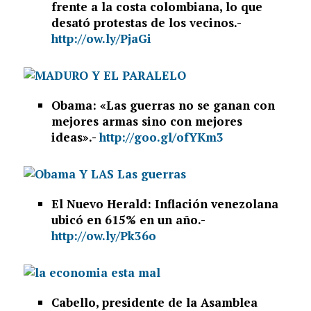
frente a la costa colombiana, lo que
desató protestas de los vecinos.-
http://ow.ly/PjaGi
Obama: «Las guerras no se ganan con
mejores armas sino con mejores
ideas».-
http://goo.gl/ofYKm3
El Nuevo Herald: Inflación venezolana
ubicó en 615% en un año.-
http://ow.ly/Pk36o
Cabello, presidente de la Asamblea