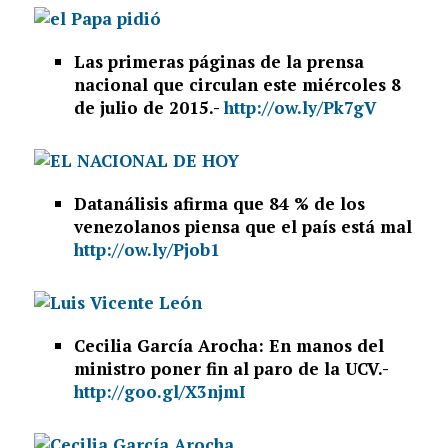
Las primeras páginas de la prensa
nacional que circulan este miércoles 8
de julio de 2015.-
http://ow.ly/Pk7gV
Datanálisis afirma que 84 % de los
venezolanos piensa que el país está mal
http://ow.ly/Pjob1
Cecilia García Arocha: En manos del
ministro poner fin al paro de la UCV.-
http://goo.gl/X3njmI