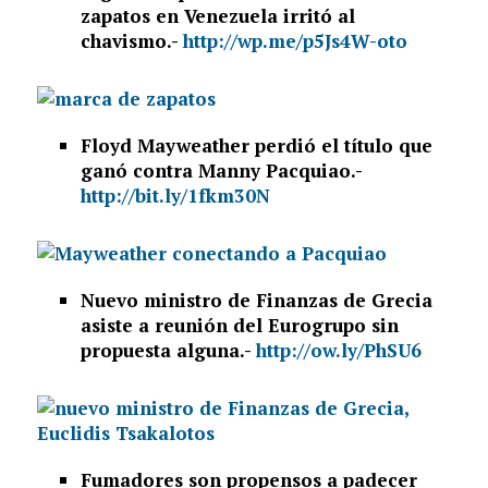
zapatos en Venezuela irritó al
chavismo.-
http://wp.me/p5Js4W-oto
Floyd Mayweather perdió el título que
ganó contra Manny Pacquiao.-
http://bit.ly/1fkm30N
Nuevo ministro de Finanzas de Grecia
asiste a reunión del Eurogrupo sin
propuesta alguna.-
http://ow.ly/PhSU6
Fumadores son propensos a padecer