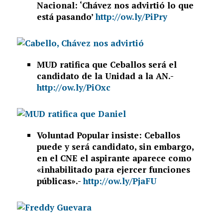
Nacional: ‘Chávez nos advirtió lo que
está pasando’
http://ow.ly/PiPry
MUD ratifica que Ceballos será el
candidato de la Unidad a la AN.-
http://ow.ly/PiOxc
Voluntad Popular insiste: Ceballos
puede y será candidato, sin embargo,
en el CNE el aspirante aparece como
«inhabilitado para ejercer funciones
públicas».-
http://ow.ly/PjaFU