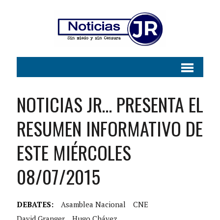
NOTICIAS JR… PRESENTA EL
RESUMEN INFORMATIVO DE
ESTE MIÉRCOLES
08/07/2015
DEBATES:
Asamblea Nacional
CNE
David Granger
Hugo Chávez