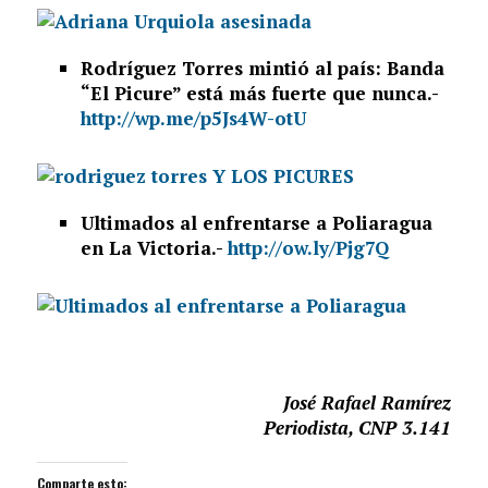
Rodríguez Torres mintió al país: Banda
“El Picure” está más fuerte que nunca.-
http://wp.me/p5Js4W-otU
Ultimados al enfrentarse a Poliaragua
en La Victoria.-
http://ow.ly/Pjg7Q
José Rafael Ramírez
Periodista, CNP 3.141
Comparte esto: