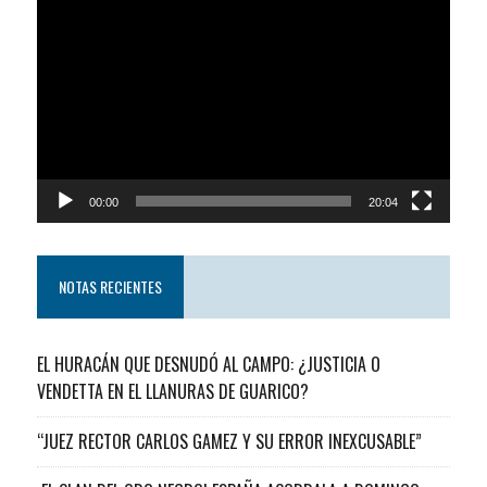
Reproductor
de
video
00:00
20:04
NOTAS RECIENTES
EL HURACÁN QUE DESNUDÓ AL CAMPO: ¿JUSTICIA O
VENDETTA EN EL LLANURAS DE GUARICO?
“JUEZ RECTOR CARLOS GAMEZ Y SU ERROR INEXCUSABLE”